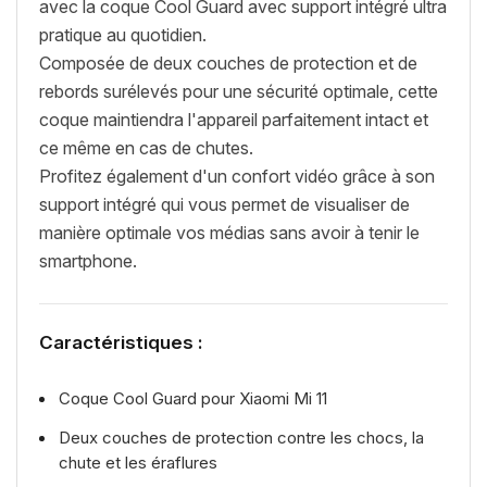
avec la coque Cool Guard avec support intégré ultra
pratique au quotidien.
Composée de deux couches de protection et de
rebords surélevés pour une sécurité optimale, cette
coque maintiendra l'appareil parfaitement intact et
ce même en cas de chutes.
Profitez également d'un confort vidéo grâce à son
support intégré qui vous permet de visualiser de
manière optimale vos médias sans avoir à tenir le
smartphone.
Caractéristiques :
Coque Cool Guard pour Xiaomi Mi 11
Deux couches de protection contre les chocs, la
chute et les éraflures