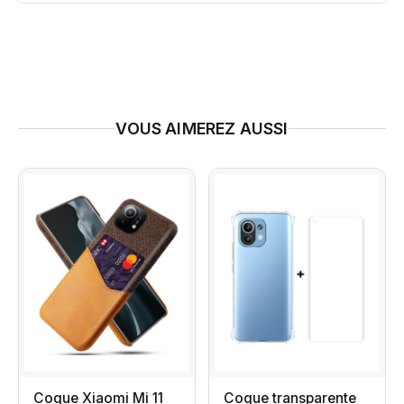
VOUS AIMEREZ AUSSI
Coque Xiaomi Mi 11
Coque transparente