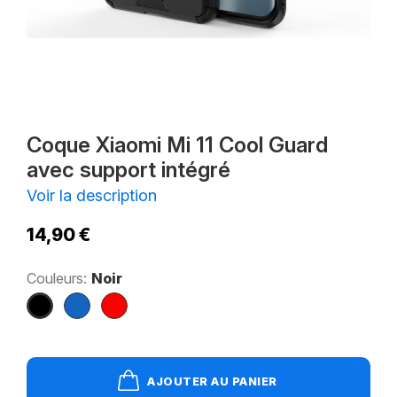
Coque Xiaomi Mi 11 Cool Guard
avec support intégré
Voir la description
14,90 €
Couleurs:
Noir
Noir
Bleu
Rouge
marine
AJOUTER AU PANIER