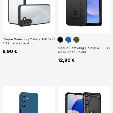
Noir
Bleu
Vert
Coque Samsung Galaxy A16 5G /
4G Cristal Guard
marine
militaire
Coque Samsung Galaxy A16 5G /
9,90 €
4G Rugged Shield
12,90 €