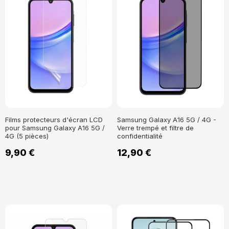
Films protecteurs d'écran LCD
Samsung Galaxy A16 5G / 4G -
pour Samsung Galaxy A16 5G /
Verre trempé et filtre de
4G (5 pièces)
confidentialité
9,90 €
12,90 €