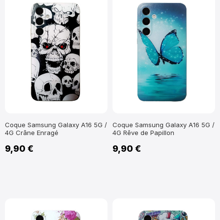
Coque Samsung Galaxy A16 5G /
Coque Samsung Galaxy A16 5G /
4G Crâne Enragé
4G Rêve de Papillon
9,90 €
9,90 €