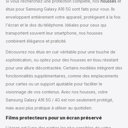
Si vous recherchez une protection complète, nos
housses
et
étuis pour Samsung Galaxy A16 5G sont faits pour vous. Ils
enveloppent entièrement votre appareil, protégeant à la fois
l'écran et le dos du téléphone. Idéales pour ceux qui
transportent souvent leur smartphone, nos housses
combinent élégance et praticité.
Découvrez nos étuis en cuir véritable pour une touche de
sophistication, ou optez pour des housses en tissu résistant
pour une allure décontractée. Certains modèles intègrent des
fonctionnalités supplémentaires, comme des emplacements
pour cartes ou un support ajustable pour faciliter le
visionnage de vos contenus. Avec nos housses, votre
Samsung Galaxy A16 5G / 4G est non seulement protégé,
mais aussi plus pratique à utiliser au quotidien.
Films protecteurs pour un écran préservé
L'écran est l'une des parties les plus sensibles de votre