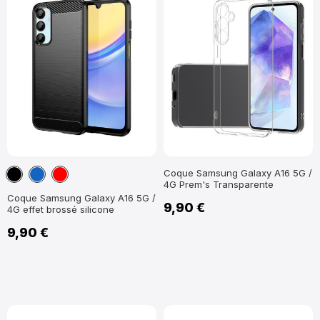
Noir
Bleu
Rouge
Coque Samsung Galaxy A16 5G /
4G Prem's Transparente
marine
Coque Samsung Galaxy A16 5G /
9,90 €
4G effet brossé silicone
9,90 €