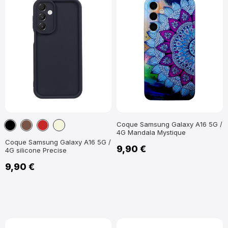
Noir
Marron
Rouge
Beige
Coque Samsung Galaxy A16 5G /
4G Mandala Mystique
foncé
Clair
Coque Samsung Galaxy A16 5G /
9,90 €
4G silicone Precise
9,90 €