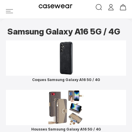
Protections Coques 
casewear
Samsung Galaxy A16 5G / 4G
Coques Samsung Galaxy A16 5G / 4G
Housses Samsung Galaxy A16 5G / 4G