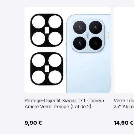
Protège-Objectif Xiaomi 17T Caméra
Verre Tr
Arrière Verre Trempé (Lot de 2)
25° Alumi
9,90 €
14,90 €