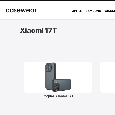
casewear
APPLE
SAMSUNG
XIAOM
Xiaomi 17T
Coques Xiaomi 17T