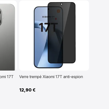
aomi 17T
Verre trempé Xiaomi 17T anti-espion
12,90 €