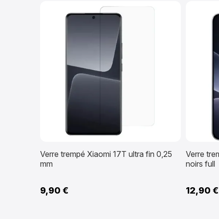
Verre trempé Xiaomi 17T ultra fin 0,25
Verre tr
mm
noirs full
9,90 €
12,90 €