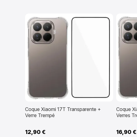
Coque Xiaomi 17T Transparente +
Coque Xi
Verre Trempé
Verres T
12,90 €
16,90 €