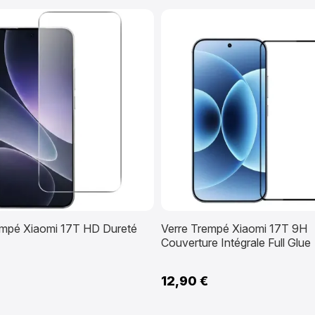
empé Xiaomi 17T HD Dureté
Verre Trempé Xiaomi 17T 9H
Couverture Intégrale Full Glue
12,90 €