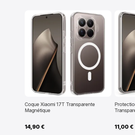
Coque Xiaomi 17T Transparente
Protecti
Magnétique
Transpar
14,90 €
11,00 €