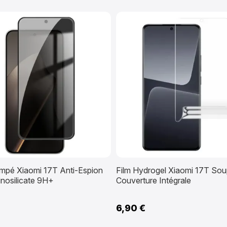
empé Xiaomi 17T Anti-Espion
Film Hydrogel Xiaomi 17T Sou
nosilicate 9H+
Couverture Intégrale
6,90 €