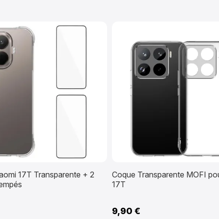
aomi 17T Transparente + 2
Coque Transparente MOFI pou
rempés
17T
9,90 €