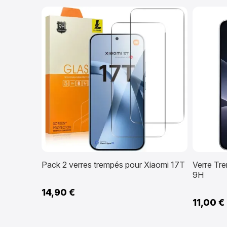
Pack 2 verres trempés pour Xiaomi 17T
Verre Tr
9H
14,90 €
11,00 €