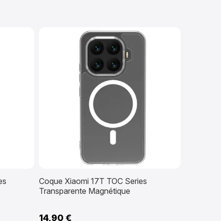
es
Coque Xiaomi 17T TOC Series
Transparente Magnétique
14,90 €