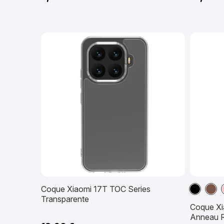
Noir
Mar
Coque Xiaomi 17T TOC Series
Transparente
Coque Xia
Anneau R