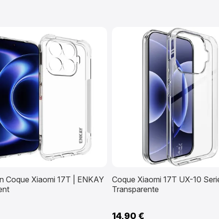
on Coque Xiaomi 17T | ENKAY
Coque Xiaomi 17T UX-10 Seri
ent
Transparente
14,90 €