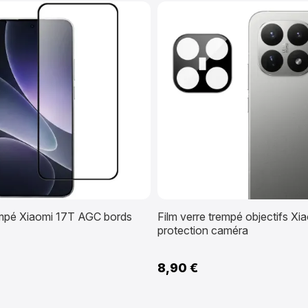
empé Xiaomi 17T AGC bords
Film verre trempé objectifs Xi
protection caméra
8,90 €