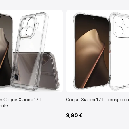
on Coque Xiaomi 17T
Coque Xiaomi 17T Transparent
ente
9,90 €