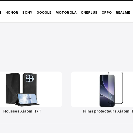
I
HONOR
SONY
GOOGLE
MOTOROLA
ONEPLUS
OPPO
REALME
Housses Xiaomi 17T
Films protecteurs Xiaomi 