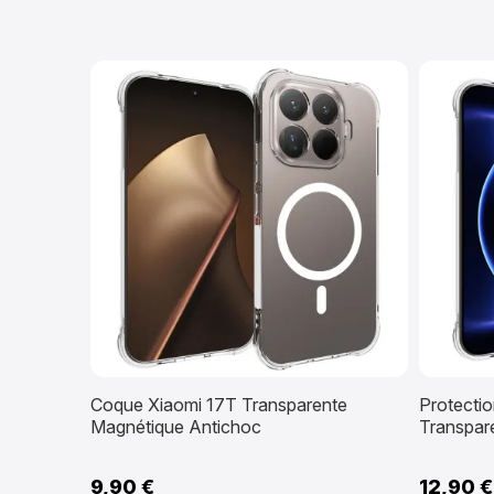
Coque Xiaomi 17T Transparente
Protecti
Magnétique Antichoc
Transpar
9,90 €
12,90 €