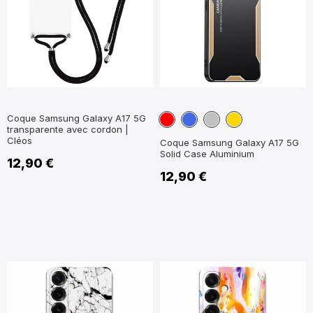
Rouge
Bleu
Argent
Or
Coque Samsung Galaxy A17 5G
transparente avec cordon |
Cléos
Coque Samsung Galaxy A17 5G
Solid Case Aluminium
12,90 €
12,90 €