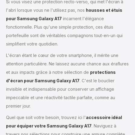
Si vous visez une protection recto-verso, qui met l'écran à
l'abri lorsque vous ne l'utilisez pas, nos
housses et étuis
pour Samsung Galaxy A17
incarnent l'élégance
fonctionnelle. Plus qu'une simple protection, ces étuis
portefeuille sont de véritables compagnons tout-en-un qui
simplifient votre quotidien.
L'écran étant le cœur de votre smartphone, il mérite une
attention particulière. Ne laissez aucune chance aux éraflures
et aux impacts grâce à notre sélection de
protections
d'écran pour Samsung Galaxy A17
. C'est le bouclier
invisible et indispensable pour conserver un affichage
impeccable et une réactivité tactile parfaite, comme au
premier jour.
Quel que soit votre besoin, trouvez ici l'
accessoire idéal
pour équiper votre Samsung Galaxy A17
. Naviguez à
travers nos sélections pour construire une armure complète