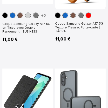
Noir
Bleu
Marron
Gris
Gris
Noir
Bleu
Marron
Gris
Rouge
+3
marine
Foncé
marine
Foncé
Coque Samsung Galaxy A17 5G
Coque Samsung Galaxy A17 5G
Texture Tissu et Porte-carte |
en Tissu avec Double
TÄCKA
Rangement | BUSINESS
11,00 €
11,00 €