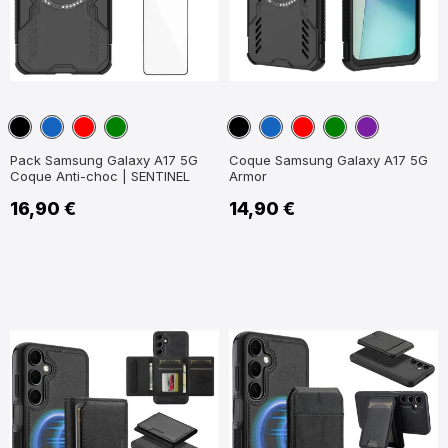
Noir
Bleu
Rouge
Vert
Noir
Bleu
Rouge
Vert
Violet
marine
marine
Pack Samsung Galaxy A17 5G
Coque Samsung Galaxy A17 5G
Coque Anti-choc | SENTINEL
Armor
16,90 €
14,90 €