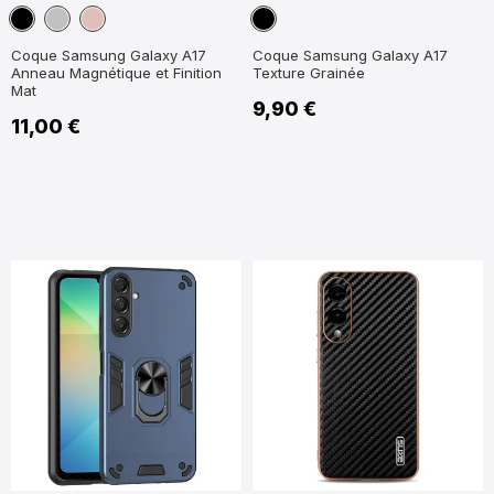
Noir
Argent
Or
Noir
Rose
Coque Samsung Galaxy A17
Coque Samsung Galaxy A17
Anneau Magnétique et Finition
Texture Grainée
Mat
9,90 €
11,00 €