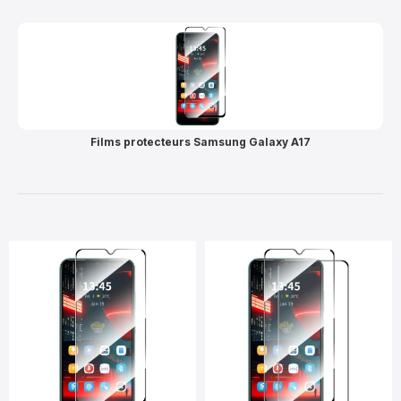
Films protecteurs Samsung Galaxy A17