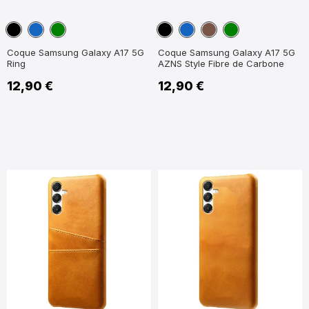
Noir
Bleu
Vert
Noir
Bleu
Marron
Vert
marine
marine
Coque Samsung Galaxy A17 5G
Coque Samsung Galaxy A17 5G
Ring
AZNS Style Fibre de Carbone
12,90 €
12,90 €