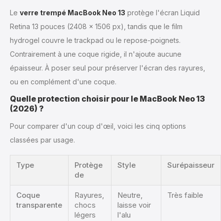
Le
verre trempé MacBook Neo 13
protège l'écran Liquid
Retina 13 pouces (2408 × 1506 px), tandis que le film
hydrogel couvre le trackpad ou le repose-poignets.
Contrairement à une coque rigide, il n'ajoute aucune
épaisseur. À poser seul pour préserver l'écran des rayures,
ou en complément d'une coque.
Quelle protection choisir pour le MacBook Neo 13
(2026) ?
Pour comparer d'un coup d'œil, voici les cinq options
classées par usage.
Type
Protège
Style
Surépaisseur
de
Coque
Rayures,
Neutre,
Très faible
transparente
chocs
laisse voir
légers
l'alu