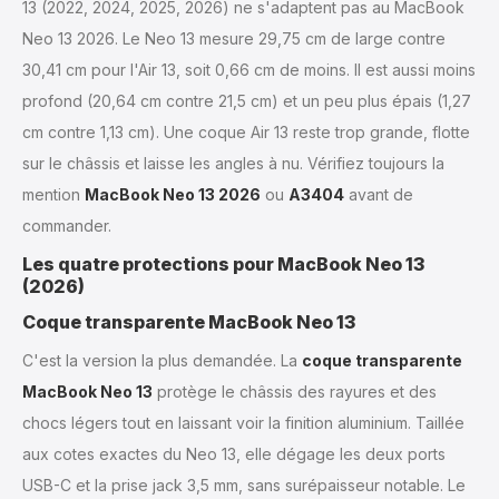
13 (2022, 2024, 2025, 2026) ne s'adaptent pas au MacBook
Neo 13 2026. Le Neo 13 mesure 29,75 cm de large contre
30,41 cm pour l'Air 13, soit 0,66 cm de moins. Il est aussi moins
profond (20,64 cm contre 21,5 cm) et un peu plus épais (1,27
cm contre 1,13 cm). Une coque Air 13 reste trop grande, flotte
sur le châssis et laisse les angles à nu. Vérifiez toujours la
mention
MacBook Neo 13 2026
ou
A3404
avant de
commander.
Les quatre protections pour MacBook Neo 13
(2026)
Coque transparente MacBook Neo 13
C'est la version la plus demandée. La
coque transparente
MacBook Neo 13
protège le châssis des rayures et des
chocs légers tout en laissant voir la finition aluminium. Taillée
aux cotes exactes du Neo 13, elle dégage les deux ports
USB-C et la prise jack 3,5 mm, sans surépaisseur notable. Le