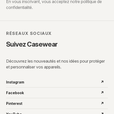
e-
En vous inscrivant, vous acceptez notre politique de
confidentialité.
mail
RÉSEAUX SOCIAUX
Suivez Casewear
Découvrez les nouveautés et nos idées pour protéger
et personnaliser vos appareils.
Instagram
↗
Facebook
↗
Pinterest
↗