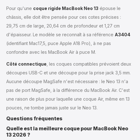
Pour qu'une
coque rigide MacBook Neo 13
épouse le
châssis, elle doit être pensée pour ces cotes précises :
29,75 cm de large, 20,64 cm de profondeur et 1,27 cm
d'épaisseur. Le modèle se reconnaît à sa référence
A3404
(identifiant Mac17,5, puce Apple A18 Pro), à ne pas
confondre avec les MacBook Air à puce M.
Côté connectique
, les coques compatibles prévoient deux
découpes USB-C et une découpe pour la prise jack 3,5 mm.
Aucune découpe MagSafe n'est nécessaire : le Neo 13 n'a
pas de port MagSafe, à la différence du MacBook Air. C'est
une raison de plus pour laquelle une coque Air, même en 13
pouces, ne tombe jamais juste sur le Neo 13.
Questions fréquentes
Quelle est la meilleure coque pour MacBook Neo
13 2026 ?