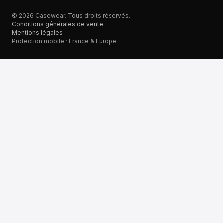
© 2026 Casewear. Tous droits réservés.
Conditions générales de vente
Mentions légales
Protection mobile · France & Europe