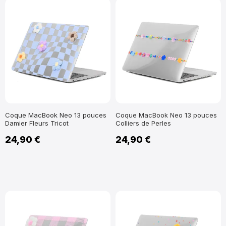
Coque MacBook Neo 13 pouces
Coque MacBook Neo 13 pouces
Damier Fleurs Tricot
Colliers de Perles
24,90 €
24,90 €