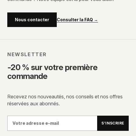
Consulter la FAQ
→
Nous contacter
NEWSLETTER
-20 % sur votre première
commande
Recevez nos nouveautés, nos conseils et nos offres
réservées aux abonnés.
Votre
S’INSCRIRE
adresse