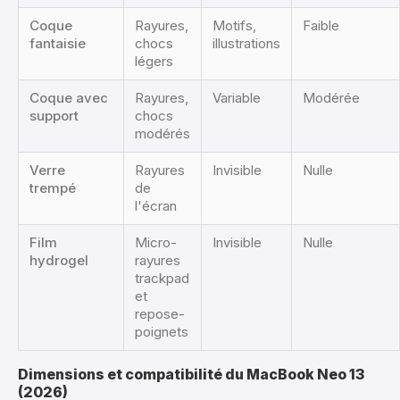
Coque
Rayures,
Motifs,
Faible
fantaisie
chocs
illustrations
légers
Coque avec
Rayures,
Variable
Modérée
support
chocs
modérés
Verre
Rayures
Invisible
Nulle
trempé
de
l'écran
Film
Micro-
Invisible
Nulle
hydrogel
rayures
trackpad
et
repose-
poignets
Dimensions et compatibilité du MacBook Neo 13
(2026)