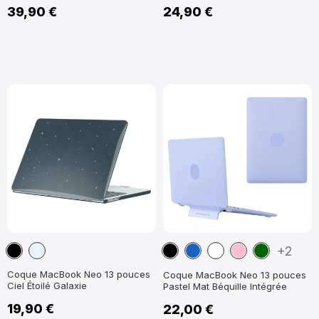
39,90 €
24,90 €
Noir
Transparent
Noir
Bleu
Blanc
Rose
Vert
+2
marine
foncé
Coque MacBook Neo 13 pouces
Coque MacBook Neo 13 pouces
Ciel Étoilé Galaxie
Pastel Mat Béquille Intégrée
19,90 €
22,00 €