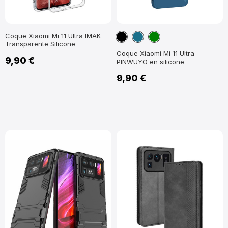
Noir
Bleu
Vert
Coque Xiaomi Mi 11 Ultra IMAK
Transparente Silicone
Paon
Coque Xiaomi Mi 11 Ultra
9,90 €
PINWUYO en silicone
9,90 €