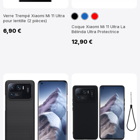
Noir
Bleu
Rouge
Verre Trempé Xiaomi Mi 11 Ultra
pour lentille (2 pièces)
marine
Coque Xiaomi Mi 11 Ultra La
6,90 €
Bélinda Ultra Protectrice
12,90 €