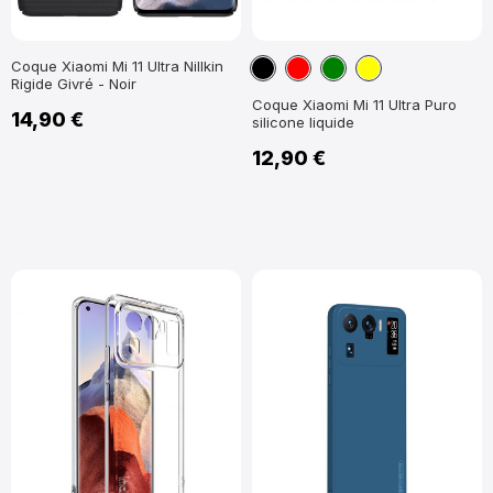
Noir
Rouge
Vert
Jaune
Coque Xiaomi Mi 11 Ultra Nillkin
Rigide Givré - Noir
Coque Xiaomi Mi 11 Ultra Puro
14,90 €
silicone liquide
12,90 €