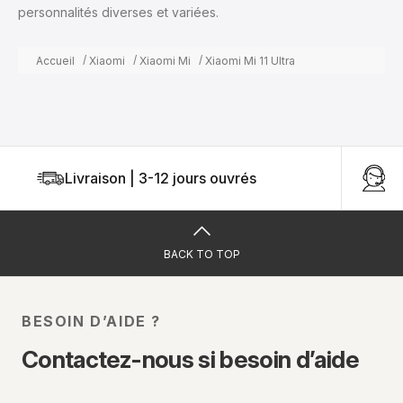
personnalités diverses et variées.
Accueil
Xiaomi
Xiaomi Mi
Xiaomi Mi 11 Ultra
Livraison | 3-12 jours ouvrés
U
BACK TO TOP
BESOIN D’AIDE ?
Contactez-nous si besoin d’aide