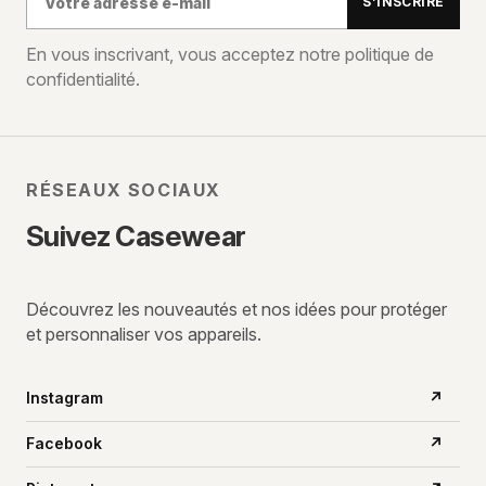
S’INSCRIRE
adresse
e-
En vous inscrivant, vous acceptez notre politique de
confidentialité.
mail
RÉSEAUX SOCIAUX
Suivez Casewear
Découvrez les nouveautés et nos idées pour protéger
et personnaliser vos appareils.
Instagram
↗
Facebook
↗