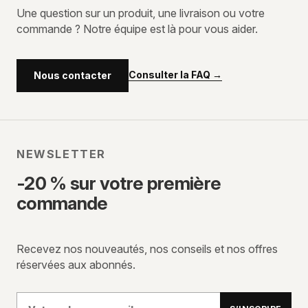
Une question sur un produit, une livraison ou votre
commande ? Notre équipe est là pour vous aider.
Consulter la FAQ
→
Nous contacter
NEWSLETTER
-20 % sur votre première
commande
Recevez nos nouveautés, nos conseils et nos offres
réservées aux abonnés.
Votre