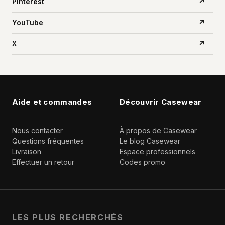
Pinterest
↗
YouTube
↗
X
↗
Aide et commandes
Découvrir Casewear
Nous contacter
À propos de Casewear
Questions fréquentes
Le blog Casewear
Livraison
Espace professionnels
Effectuer un retour
Codes promo
LES PLUS RECHERCHÉS