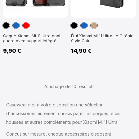
Noir
Bleu
Rouge
Noir
Bleu
Marron
marine
marine
Clair
Coque Xiaomi Mi 11 Ultra cool
Étui Xiaomi Mi 11 Ultra Le Cirénius
guard avec support intégré
Style Cuir
9,90 €
14,90 €
Affichage de 10
résultats
Casewear met à votre disposition une sélection
d'accessoires mûrement choisis parmi les coques, étuis,
housses et autres compléments pour Xiaomi Mi 11 Ultra.
Conçus sur mesure, chaque accessoires disposent