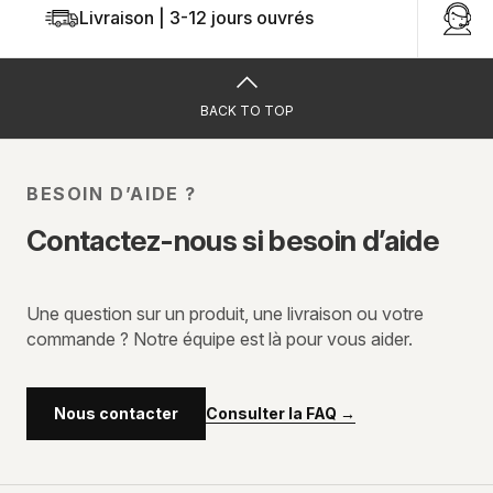
Livraison | 3-12 jours ouvrés
U
BACK TO TOP
BESOIN D’AIDE ?
Contactez-nous si besoin d’aide
Une question sur un produit, une livraison ou votre
commande ? Notre équipe est là pour vous aider.
Consulter la FAQ
→
Nous contacter