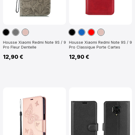
Noir
Gris
Or
Noir
Bleu
Rouge
Or
Foncé
Rose
marine
Rose
Housse Xiaomi Redmi Note 9S / 9
Housse Xiaomi Redmi Note 9S / 9
Pro Fleur Dentelle
Pro Classique Porte Cartes
12,90 €
12,90 €