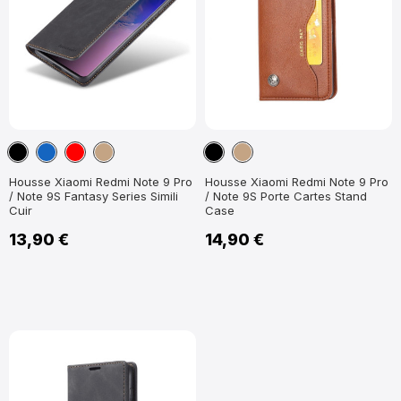
Noir
Bleu
Rouge
Marron
Noir
Marron
marine
Clair
Clair
Housse Xiaomi Redmi Note 9 Pro
Housse Xiaomi Redmi Note 9 Pro
/ Note 9S Fantasy Series Simili
/ Note 9S Porte Cartes Stand
Cuir
Case
13,90 €
14,90 €