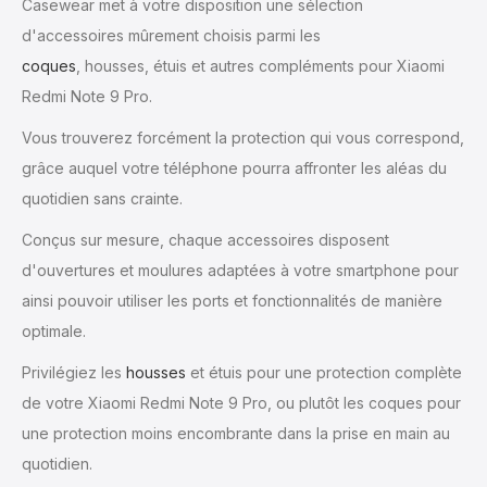
Casewear met à votre disposition une sélection
d'accessoires mûrement choisis parmi les
coques
, housses, étuis et autres compléments pour Xiaomi
Redmi Note 9 Pro.
Vous trouverez forcément la protection qui vous correspond,
grâce auquel votre téléphone pourra affronter les aléas du
quotidien sans crainte.
Conçus sur mesure, chaque accessoires disposent
d'ouvertures et moulures adaptées à votre smartphone pour
ainsi pouvoir utiliser les ports et fonctionnalités de manière
optimale.
Privilégiez les
housses
et étuis pour une protection complète
de votre Xiaomi Redmi Note 9 Pro, ou plutôt les coques pour
une protection moins encombrante dans la prise en main au
quotidien.