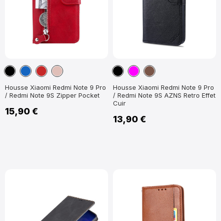
Noir
Bleu
Rouge
Or
Noir
Magenta
Marron
marine
foncé
Rose
Housse Xiaomi Redmi Note 9 Pro
Housse Xiaomi Redmi Note 9 Pro
/ Redmi Note 9S Zipper Pocket
/ Redmi Note 9S AZNS Retro Effet
Cuir
15,90 €
13,90 €