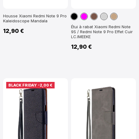
Noir
Magenta
Marron
Gris
Marron
Housse Xiaomi Redmi Note 9 Pro
Kaleidoscope Mandala
Clair
Étui à rabat Xiaomi Redmi Note
12,90 €
9S / Redmi Note 9 Pro Effet Cuir
LC.IMEEKE
12,90 €
BLACK FRIDAY
-2,00 €