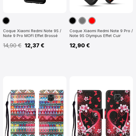
Noir
Noir
Gris
Rouge
Foncé
Coque Xiaomi Redmi Note 9S /
Coque Xiaomi Redmi Note 9 Pro /
Note 9 Pro MOFI Effet Brossé
Note 9S Olympus Effet Cuir
14,90 €
12,37 €
12,90 €