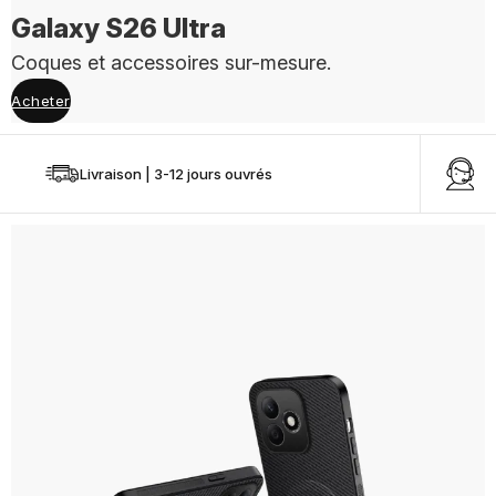
Galaxy S26 Ultra
Coques et accessoires sur-mesure.
Acheter
Livraison | 3-12 jours ouvrés
Un