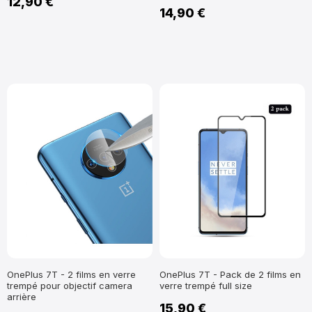
12,90 €
14,90 €
OnePlus 7T - 2 films en verre
OnePlus 7T - Pack de 2 films en
trempé pour objectif camera
verre trempé full size
arrière
15,90 €