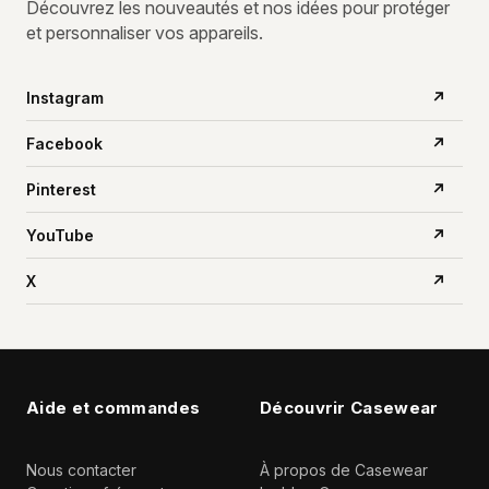
Découvrez les nouveautés et nos idées pour protéger
et personnaliser vos appareils.
Instagram
↗
Facebook
↗
Pinterest
↗
YouTube
↗
X
↗
Aide et commandes
Découvrir Casewear
Nous contacter
À propos de Casewear