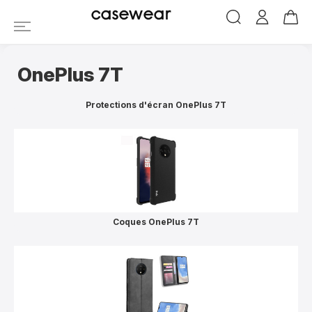
OnePlus 7T
casewear
OnePlus 7T
Protections d'écran OnePlus 7T
Coques OnePlus 7T