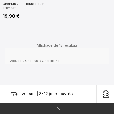
OnePlus 7T - Housse cuir
premium
19,90 €
Affichage de 13
résultats
Accueil
OnePlus
OnePlus 7T
Livraison | 3-12 jours ouvrés
U