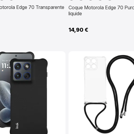
clair
Rose
torola Edge 70 Transparente
Coque Motorola Edge 70 Puro 
liquide
14,90 €