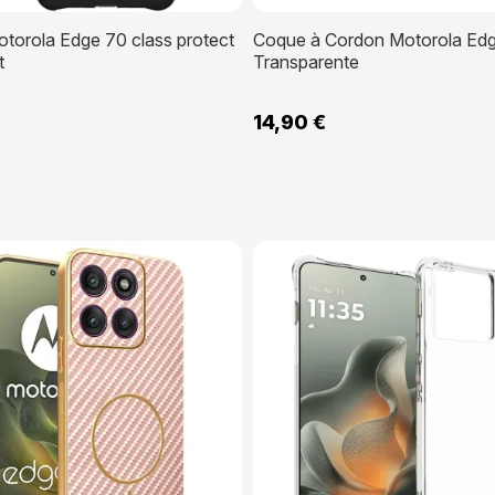
torola Edge 70 class protect
Coque à Cordon Motorola Ed
t
Transparente
14,90 €