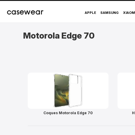
Coques et accessoire
casewear
APPLE
SAMSUNG
XIAOM
Motorola Edge 70
Coques Motorola Edge 70
H