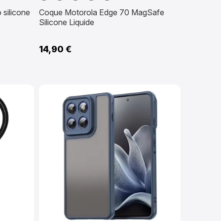
marine
clair
clair
silicone
Coque Motorola Edge 70 MagSafe
Silicone Liquide
14,90 €