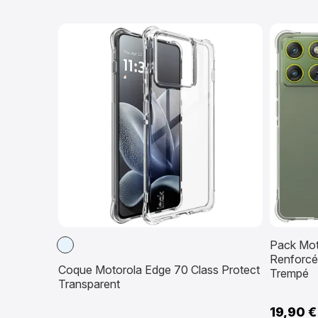
Transparent
Pack Mot
Renforcé
Coque Motorola Edge 70 Class Protect
Trempé
Transparent
19,90 €