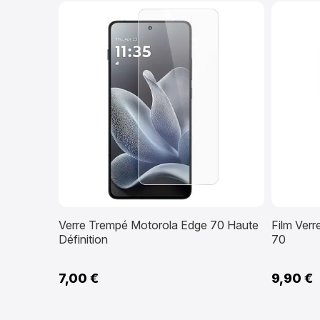
Verre Trempé Motorola Edge 70 Haute
Film Ver
Définition
70
7,00 €
9,90 €