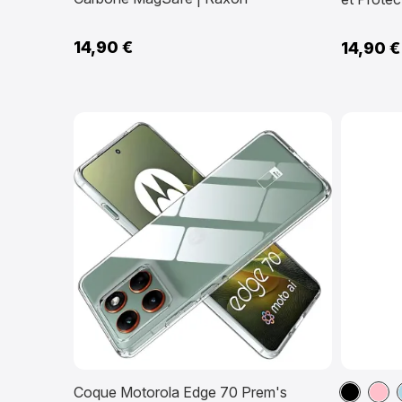
14,90 €
14,90 €
Noir
Ros
Coque Motorola Edge 70 Prem's