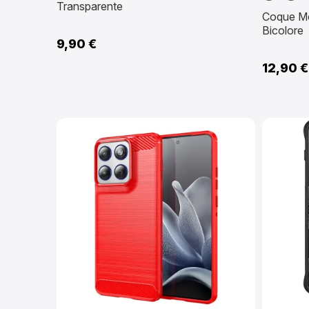
Transparente
Coque Mo
Bicolore
9,90 €
12,90 €