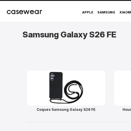
Accessoires Samsung 
casewear
APPLE
SAMSUNG
XIAOM
Samsung Galaxy S26 FE
Coques Samsung Galaxy S26 FE
Hous