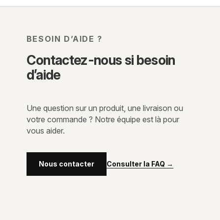
BESOIN D’AIDE ?
Contactez-nous si besoin
d’aide
Une question sur un produit, une livraison ou
votre commande ? Notre équipe est là pour
vous aider.
Consulter la FAQ
→
Nous contacter