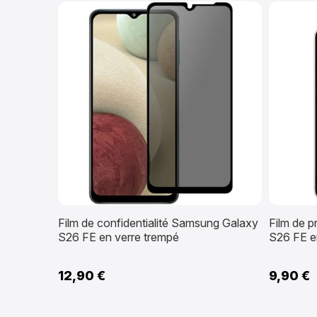
Film de confidentialité Samsung Galaxy
Film de 
S26 FE en verre trempé
S26 FE e
12,90 €
9,90 €