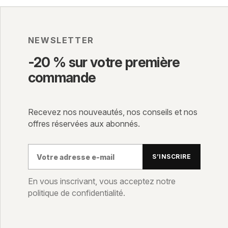
NEWSLETTER
-20 % sur votre première
commande
Recevez nos nouveautés, nos conseils et nos
offres réservées aux abonnés.
Votre
S’INSCRIRE
adresse
e-
En vous inscrivant, vous acceptez notre
politique de confidentialité.
mail