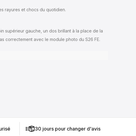
s rayures et chocs du quotidien.
n supérieur gauche, un dos brillant à la place de la
 pas correctement avec le module photo du S26 FE.
risé
30 jours pour changer d'avis