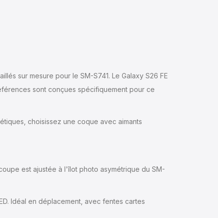
aillés sur mesure pour le SM-S741. Le Galaxy S26 FE
s références sont conçues spécifiquement pour ce
nétiques, choisissez une coque avec aimants
écoupe est ajustée à l'îlot photo asymétrique du SM-
ED. Idéal en déplacement, avec fentes cartes