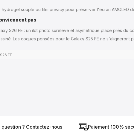
, hydrogel souple ou film privacy pour préserver l'écran AMOLED de
conviennent pas
laxy S26 FE : un îlot photo surélevé et asymétrique placé près du coi
dessiné. Les coques pensées pour le Galaxy S25 FE ne s'aligneront
S26 FE
 question ?
Contactez-nous
Paiement 100% sécu