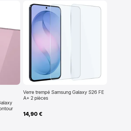
Verre trempé Samsung Galaxy S26 FE
A+ 2 pièces
Galaxy
ontour
14,90 €