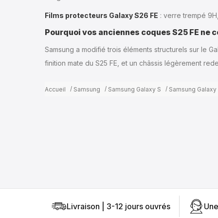
Films protecteurs Galaxy S26 FE
: verre trempé 9H
Pourquoi vos anciennes coques S25 FE ne 
Samsung a modifié trois éléments structurels sur le Ga
finition mate du S25 FE, et un châssis légèrement re
Accueil
Samsung
Samsung Galaxy S
Samsung Galaxy 
Livraison | 3-12 jours ouvrés
Une