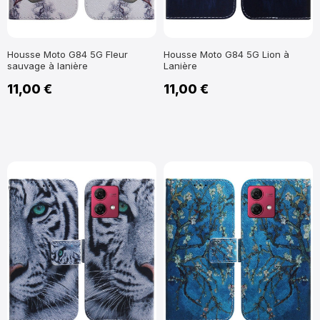
Housse Moto G84 5G Fleur
Housse Moto G84 5G Lion à
sauvage à lanière
Lanière
11,00 €
11,00 €