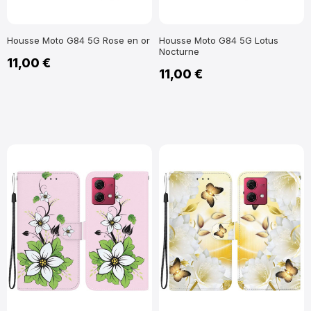
Housse Moto G84 5G Rose en or
Housse Moto G84 5G Lotus
Nocturne
11,00 €
11,00 €