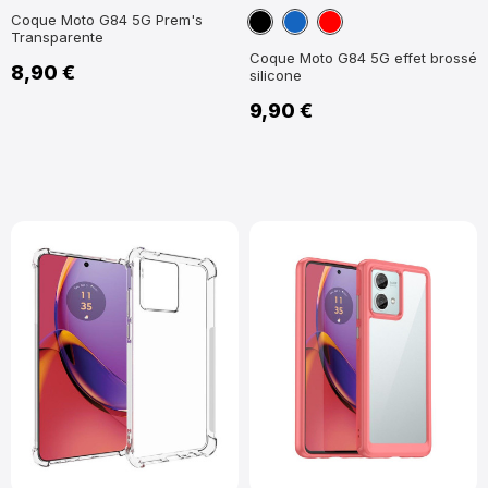
Noir
Bleu
Rouge
Coque Moto G84 5G Prem's
Transparente
marine
Coque Moto G84 5G effet brossé
8,90 €
silicone
9,90 €