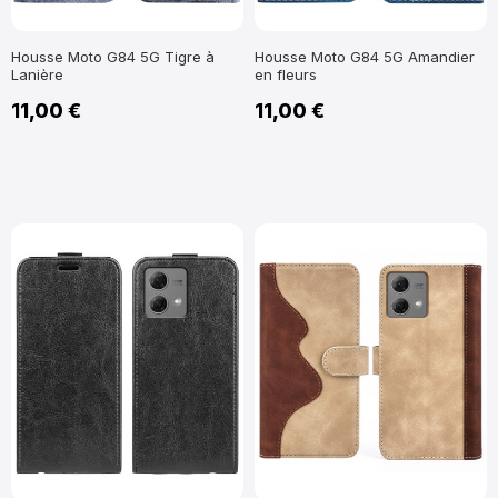
Housse Moto G84 5G Tigre à
Housse Moto G84 5G Amandier
Lanière
en fleurs
11,00 €
11,00 €