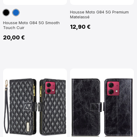
Noir
Bleu
Housse Moto G84 5G Premium
Matelassé
marine
Housse Moto G84 5G Smooth
12,90 €
Touch Cuir
20,00 €