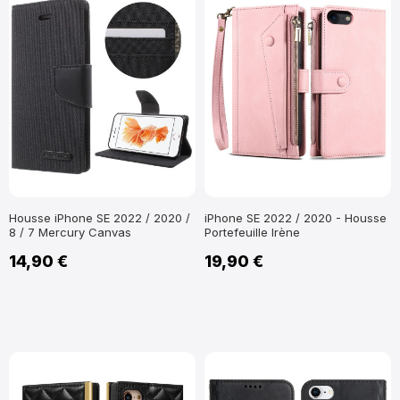
Housse iPhone SE 2022 / 2020 /
iPhone SE 2022 / 2020 - Housse
8 / 7 Mercury Canvas
Portefeuille Irène
14,90 €
19,90 €