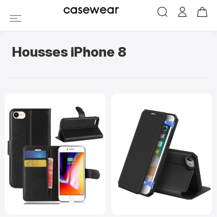
Housses iPhone 8
casewear
Housses iPhone 8