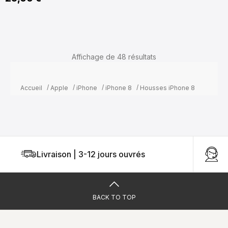
Affichage de 48
résultats
Accueil
Apple
iPhone
iPhone 8
Housses iPhone 8
Livraison | 3-12 jours ouvrés
U
BACK TO TOP