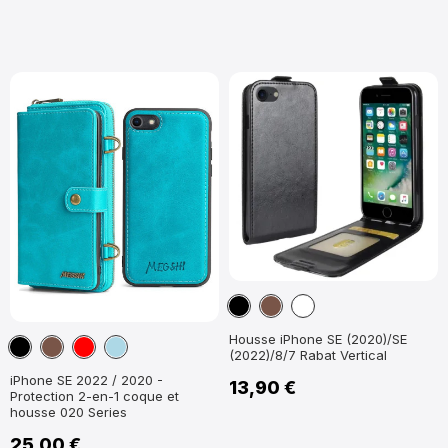
Noir
Marron
Blanc
Housse iPhone SE (2020)/SE
Noir
Marron
Rouge
Bleu
(2022)/8/7 Rabat Vertical
clair
iPhone SE 2022 / 2020 -
13,90 €
Protection 2-en-1 coque et
housse 020 Series
25,00 €