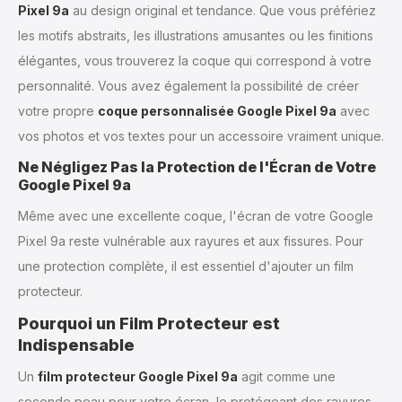
Pixel 9a
au design original et tendance. Que vous préfériez
les motifs abstraits, les illustrations amusantes ou les finitions
élégantes, vous trouverez la coque qui correspond à votre
personnalité. Vous avez également la possibilité de créer
votre propre
coque personnalisée Google Pixel 9a
avec
vos photos et vos textes pour un accessoire vraiment unique.
Ne Négligez Pas la Protection de l'Écran de Votre
Google Pixel 9a
Même avec une excellente coque, l'écran de votre Google
Pixel 9a reste vulnérable aux rayures et aux fissures. Pour
une protection complète, il est essentiel d'ajouter un film
protecteur.
Pourquoi un Film Protecteur est
Indispensable
Un
film protecteur Google Pixel 9a
agit comme une
seconde peau pour votre écran, le protégeant des rayures