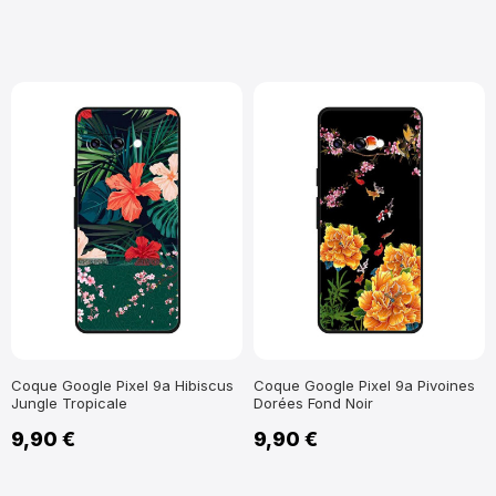
Coque Google Pixel 9a Hibiscus
Coque Google Pixel 9a Pivoines
Jungle Tropicale
Dorées Fond Noir
9,90 €
9,90 €