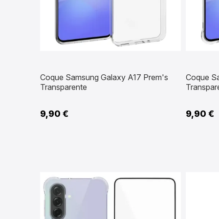
Coque Samsung Galaxy A17 Prem's
Coque S
Transparente
Transpare
9,90 €
9,90 €