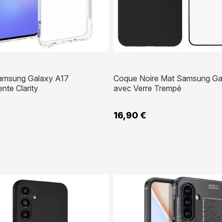
amsung Galaxy A17
Coque Noire Mat Samsung Ga
nte Clarity
avec Verre Trempé
16,90 €