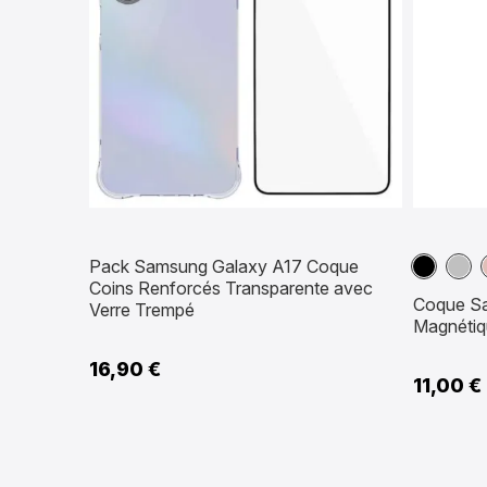
Noir
Arge
Pack Samsung Galaxy A17 Coque
Coins Renforcés Transparente avec
Coque S
Verre Trempé
Magnétiqu
16,90 €
11,00 €