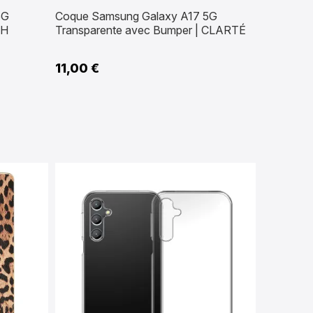
5G
Coque Samsung Galaxy A17 5G
TH
Transparente avec Bumper | CLARTÉ
11,00 €