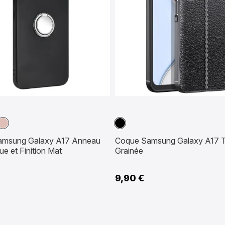
nt
Or
Noir
Rose
amsung Galaxy A17 Anneau
Coque Samsung Galaxy A17 T
e et Finition Mat
Grainée
9,90 €