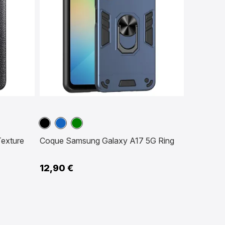
Noir
Bleu
Vert
marine
exture
Coque Samsung Galaxy A17 5G Ring
12,90 €