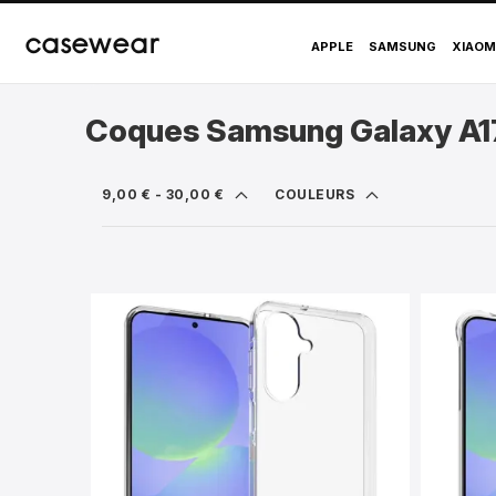
Coques Samsung Gal
casewear
APPLE
SAMSUNG
XIAOM
Coques Samsung Galaxy A1
9,00 € - 30,00 €
COULEURS