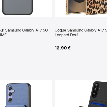
ur Samsung Galaxy A17 5G
Coque Samsung Galaxy A17 
FUMÉ
Léopard Doré
12,90 €