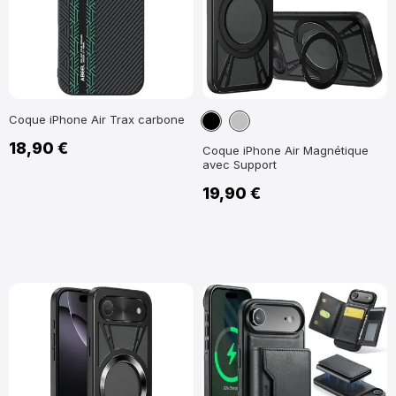
Noir
Argent
Coque iPhone Air Trax carbone
18,90 €
Coque iPhone Air Magnétique
avec Support
19,90 €