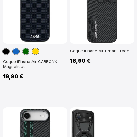
Noir
Bleu
Vert
Or
Coque iPhone Air Urban Trace
marine
foncé
18,90 €
Coque iPhone Air CARBONX
Magnétique
19,90 €