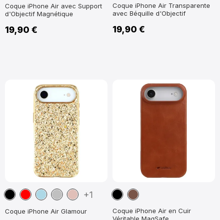
Coque iPhone Air Transparente
Coque iPhone Air avec Support
avec Béquille d'Objectif
d'Objectif Magnétique
19,90 €
19,90 €
Noir
Rouge
Bleu
Argent
Or
Noir
Marron
+1
clair
Rose
Coque iPhone Air en Cuir
Coque iPhone Air Glamour
Véritable MagSafe