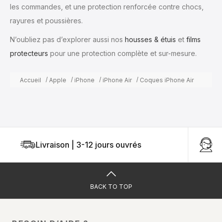
les commandes, et une protection renforcée contre chocs,
rayures et poussières.
N’oubliez pas d’explorer aussi nos
housses & étuis
et
films
protecteurs
pour une protection complète et sur-mesure.
Accueil
Apple
iPhone
iPhone Air
Coques iPhone Air
Livraison | 3-12 jours ouvrés
U
BACK TO TOP