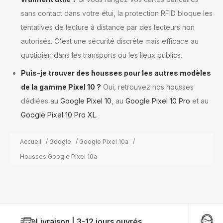
sans contact dans votre étui, la protection RFID bloque les
tentatives de lecture à distance par des lecteurs non
autorisés. C'est une sécurité discrète mais efficace au
quotidien dans les transports ou les lieux publics.
Puis-je trouver des housses pour les autres modèles
de la gamme Pixel 10 ?
Oui, retrouvez nos housses
dédiées au
Google Pixel 10
, au
Google Pixel 10 Pro
et au
Google Pixel 10 Pro XL
.
Accueil
Google
Google Pixel 10a
Housses Google Pixel 10a
Livraison | 3-12 jours ouvrés
U