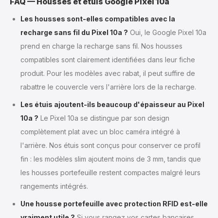
FAQ — Housses et étuis Google Pixel 10a
Les housses sont-elles compatibles avec la
recharge sans fil du Pixel 10a ?
Oui, le Google Pixel 10a
prend en charge la recharge sans fil. Nos housses
compatibles sont clairement identifiées dans leur fiche
produit. Pour les modèles avec rabat, il peut suffire de
rabattre le couvercle vers l'arrière lors de la recharge.
Les étuis ajoutent-ils beaucoup d'épaisseur au Pixel
10a ?
Le Pixel 10a se distingue par son design
complètement plat avec un bloc caméra intégré à
l'arrière. Nos étuis sont conçus pour conserver ce profil
fin : les modèles slim ajoutent moins de 3 mm, tandis que
les housses portefeuille restent compactes malgré leurs
rangements intégrés.
Une housse portefeuille avec protection RFID est-elle
vraiment utile ?
Si vous rangez vos cartes bancaires