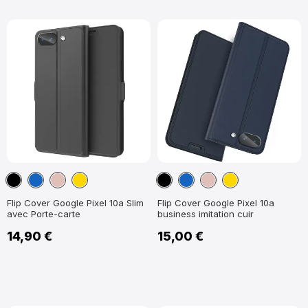
Noir
Bleu
Or
Or
Noir
Bleu
Or
Or
marine
Rose
marine
Rose
Flip Cover Google Pixel 10a Slim
Flip Cover Google Pixel 10a
avec Porte-carte
business imitation cuir
14,90 €
15,00 €