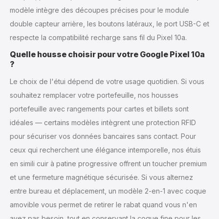
modèle intègre des découpes précises pour le module
double capteur arrière, les boutons latéraux, le port USB-C et
respecte la compatibilité recharge sans fil du Pixel 10a.
Quelle housse choisir pour votre Google Pixel 10a
?
Le choix de l'étui dépend de votre usage quotidien. Si vous
souhaitez remplacer votre portefeuille, nos housses
portefeuille avec rangements pour cartes et billets sont
idéales — certains modèles intègrent une protection RFID
pour sécuriser vos données bancaires sans contact. Pour
ceux qui recherchent une élégance intemporelle, nos étuis
en simili cuir à patine progressive offrent un toucher premium
et une fermeture magnétique sécurisée. Si vous alternez
entre bureau et déplacement, un modèle 2-en-1 avec coque
amovible vous permet de retirer le rabat quand vous n'en
avez pas besoin, tout en conservant la coque fine pour les