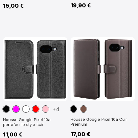
19,90 €
15,00 €
Noir
Magenta
Blanc
Rouge
Rose
Noir
Marron
+4
Housse Google Pixel 10a Cuir
Housse Google Pixel 10a
Premium
portefeuille style cuir
17,00 €
11,00 €