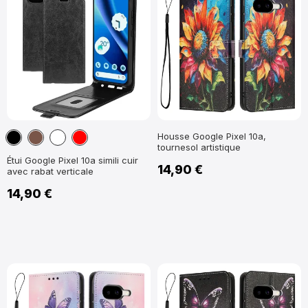
Noir
Marron
Blanc
Rouge
Housse Google Pixel 10a,
tournesol artistique
Étui Google Pixel 10a simili cuir
14,90 €
avec rabat verticale
14,90 €