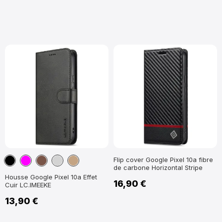
Noir
Magenta
Marron
Gris
Marron
Flip cover Google Pixel 10a fibre
de carbone Horizontal Stripe
Clair
Housse Google Pixel 10a Effet
16,90 €
Cuir LC.IMEEKE
13,90 €