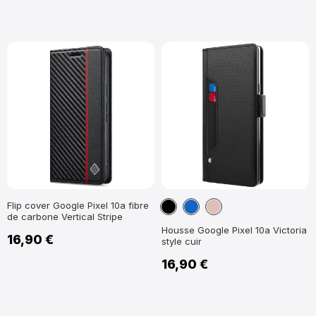
Noir
Bleu
Or
Flip cover Google Pixel 10a fibre
de carbone Vertical Stripe
marine
Rose
Housse Google Pixel 10a Victoria
16,90 €
style cuir
16,90 €