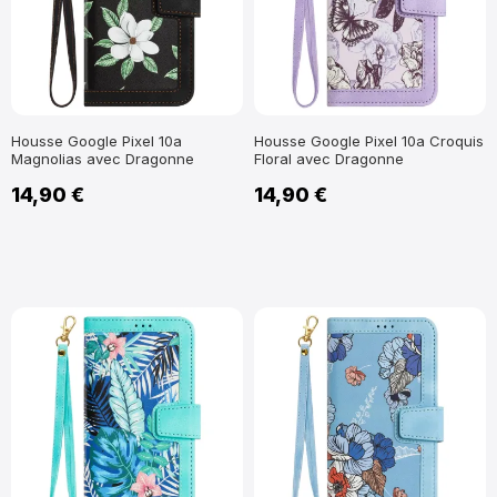
Housse Google Pixel 10a
Housse Google Pixel 10a Croquis
Magnolias avec Dragonne
Floral avec Dragonne
14,90 €
14,90 €