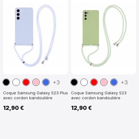
Noir
Blanc
Rouge
Rose
Bleu
Noir
Blanc
Rouge
Rose
Bleu
+3
+3
Coque Samsung Galaxy S23 Plus
Coque Samsung Galaxy S23
avec cordon bandoulière
avec cordon bandoulière
12,90 €
12,90 €