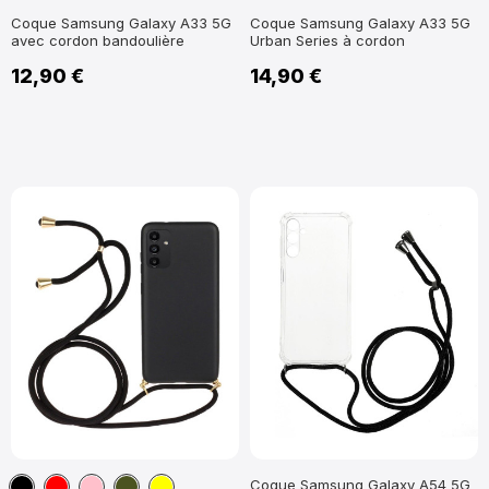
Coque Samsung Galaxy A33 5G
Coque Samsung Galaxy A33 5G
avec cordon bandoulière
Urban Series à cordon
12,90 €
14,90 €
Noir
Rouge
Rose
Vert
Jaune
Coque Samsung Galaxy A54 5G