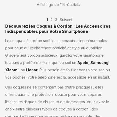
Affichage de 115
résultats
1
2
3
Suivant
Découvrez les Coques à Cordon : Les Accessoires
Indispensables pour Votre Smartphone
Les coques à cordon sont les accessoires incontournables
pour ceux qui recherchent praticité et style au quotidien.
Grâce à leur cordon astucieux, gardez votre smartphone
toujours à portée de main, que ce soit un
Apple
,
Samsung
,
Xiaomi
, ou
Honor
. Plus besoin de fouiller dans votre sac ou
vos poches, votre téléphone est là, accessible en un instant.
Ces coques ne se contentent pas d’être pratiques ; elles
offrent aussi une protection robuste pour votre appareil,
limitant les risques de chutes et de dommages. Vous avez le
choix entre plusieurs types de coques à cordon : des
designs fantaisie pour exprimer votre personnalité, des