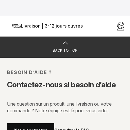
Livraison | 3-12 jours ouvrés
U
BACK TO TOP
BESOIN D’AIDE ?
Contactez-nous si besoin d’aide
Une question sur un produit, une livraison ou votre
commande ? Notre équipe est là pour vous aider.