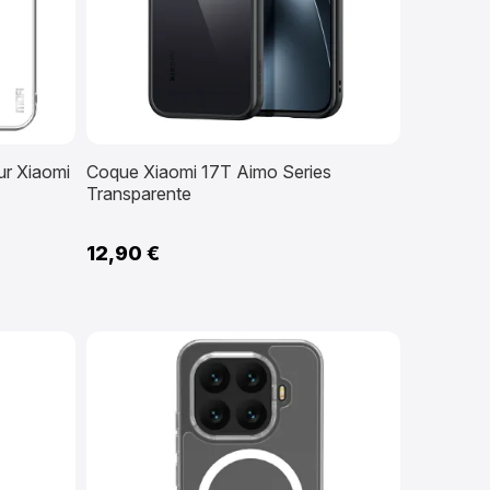
r Xiaomi
Coque Xiaomi 17T Aimo Series
Transparente
12,90 €