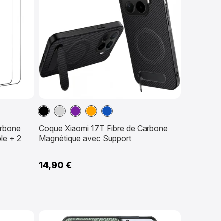
Noir
Gris
Violet
Orange
Sapphire
arbone
Coque Xiaomi 17T Fibre de Carbone
le + 2
Magnétique avec Support
14,90 €