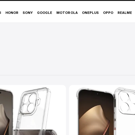
I
HONOR
SONY
GOOGLE
MOTOROLA
ONEPLUS
OPPO
REALME