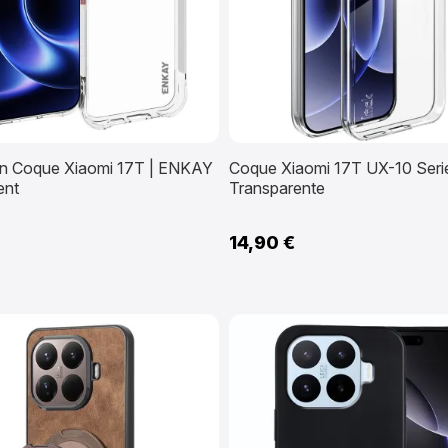
on Coque Xiaomi 17T | ENKAY
Coque Xiaomi 17T UX-10 Seri
ent
Transparente
14,90 €