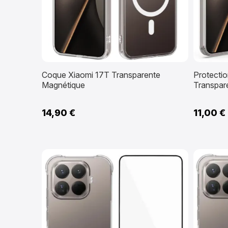
Coque Xiaomi 17T Transparente
Protecti
Magnétique
Transpar
14,90 €
11,00 €