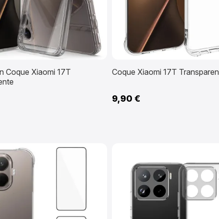
on Coque Xiaomi 17T
Coque Xiaomi 17T Transparent
ente
9,90 €