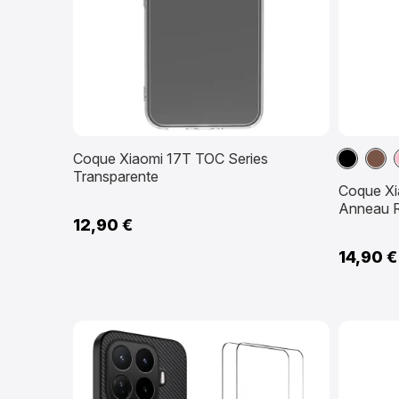
Noir
Mar
Coque Xiaomi 17T TOC Series
Transparente
Coque Xia
Anneau R
12,90 €
14,90 €