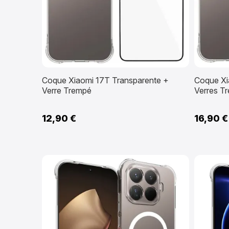
Coque Xiaomi 17T Transparente +
Coque Xi
Verre Trempé
Verres T
12,90 €
16,90 €