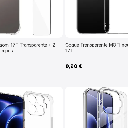
aomi 17T Transparente + 2
Coque Transparente MOFI pou
rempés
17T
9,90 €