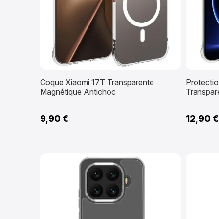
Coque Xiaomi 17T Transparente
Protecti
Magnétique Antichoc
Transpar
9,90 €
12,90 €