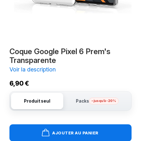
Coque Google Pixel 6 Prem's
Transparente
Voir la description
6,90 €
Produit seul
Packs
– jusqu’à -20%
AJOUTER AU PANIER