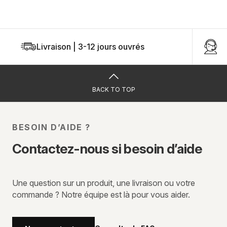
Livraison | 3-12 jours ouvrés
U
BACK TO TOP
BESOIN D’AIDE ?
Contactez-nous si besoin d’aide
Une question sur un produit, une livraison ou votre
commande ? Notre équipe est là pour vous aider.