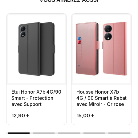
Étui Honor X7b 4G/90
Housse Honor X7b
Smart - Protection
4G / 90 Smart à Rabat
avec Support
avec Miroir - Or rose
12,90 €
15,00 €