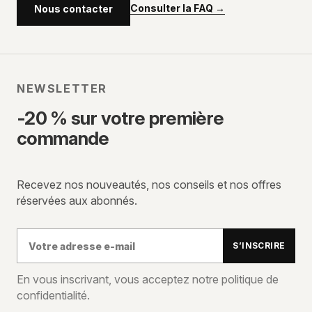
Consulter la FAQ
→
Nous contacter
NEWSLETTER
-20 % sur votre première
commande
Recevez nos nouveautés, nos conseils et nos offres
réservées aux abonnés.
Votre
S’INSCRIRE
adresse
e-
En vous inscrivant, vous acceptez notre politique de
confidentialité.
mail