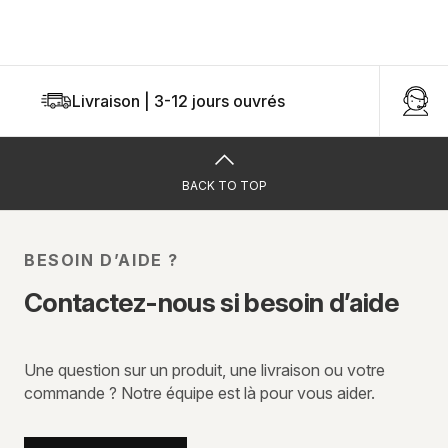
Livraison | 3-12 jours ouvrés
U
BACK TO TOP
BESOIN D’AIDE ?
Contactez-nous si besoin d’aide
Une question sur un produit, une livraison ou votre
commande ? Notre équipe est là pour vous aider.