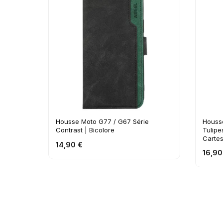
Housse Moto G77 / G67 Série
Houss
Contrast | Bicolore
Tulip
Carte
14,90 €
16,90