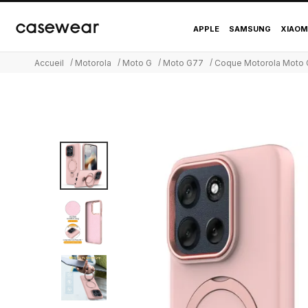
Coque Motorola Moto
casewear
APPLE
SAMSUNG
XIAOM
Accueil
Motorola
Moto G
Moto G77
Coque Motorola Moto G