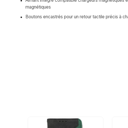
Aimant intégré compatible chargeurs magnétiques et
magnétiques
Boutons encastrés pour un retour tactile précis à c