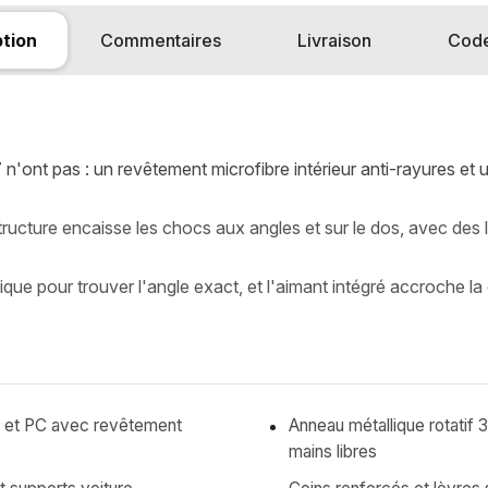
ption
Commentaires
Livraison
Cod
'ont pas : un revêtement microfibre intérieur anti-rayures et
ructure encaisse les chocs aux angles et sur le dos, avec des l
ique pour trouver l'angle exact, et l'aimant intégré accroche l
 et PC avec revêtement
Anneau métallique rotatif 3
mains libres