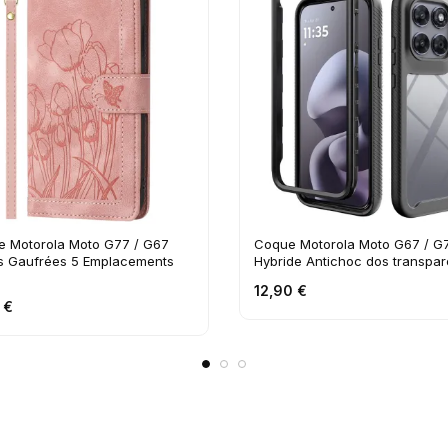
e Motorola Moto G77 / G67
Coque Motorola Moto G67 / G
es Gaufrées 5 Emplacements
Hybride Antichoc dos transpar
s
12,90 €
 €