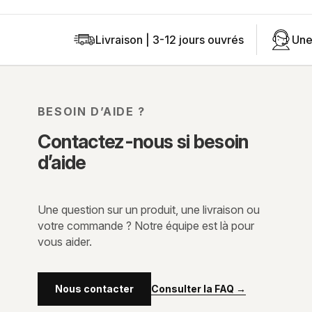
Livraison | 3-12 jours ouvrés
Une
BESOIN D’AIDE ?
Contactez-nous si besoin
d’aide
Une question sur un produit, une livraison ou
votre commande ? Notre équipe est là pour
vous aider.
Consulter la FAQ
→
Nous contacter