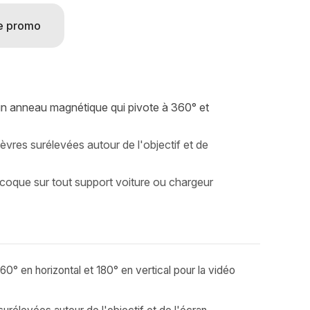
e promo
 un anneau magnétique qui pivote à 360° et
èvres surélevées autour de l'objectif et de
a coque sur tout support voiture ou chargeur
60° en horizontal et 180° en vertical pour la vidéo