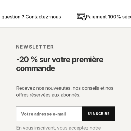
 question ?
Contactez-nous
Paiement 100% sécu
NEWSLETTER
-20 % sur votre première
commande
Recevez nos nouveautés, nos conseils et nos
offres réservées aux abonnés.
Votre
S’INSCRIRE
adresse
e-
En vous inscrivant, vous acceptez notre