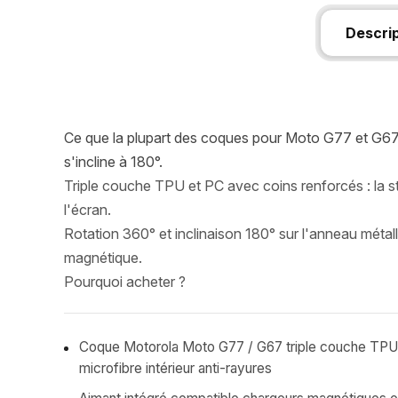
Descri
Ce que la plupart des coques pour Moto G77 et G67 n
s'incline à 180°.
Triple couche TPU et PC avec coins renforcés : la st
l'écran.
Rotation 360° et inclinaison 180° sur l'anneau métall
magnétique.
Pourquoi acheter ?
Coque Motorola Moto G77 / G67 triple couche TPU
microfibre intérieur anti-rayures