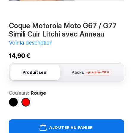
Coque Motorola Moto G67 / G77
Simili Cuir Litchi avec Anneau
Voir la description
14,90 €
Produit seul
Packs
– jusqu’à -20%
Couleurs:
Rouge
Noir
Rouge
AJOUTER AU PANIER