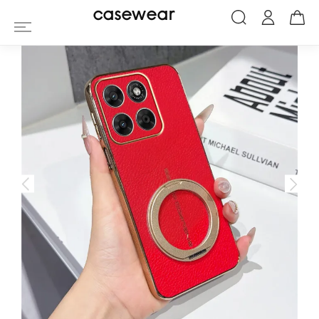
Coque Motorola Moto G67 / G77 Simili Cu
casewear