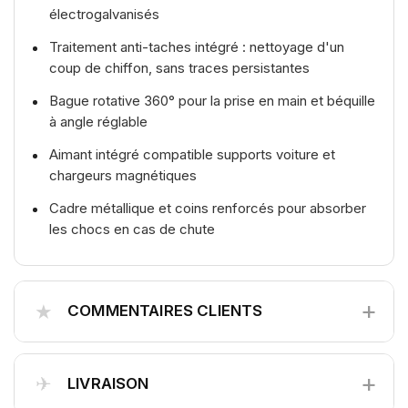
électrogalvanisés
Traitement anti-taches intégré : nettoyage d'un
coup de chiffon, sans traces persistantes
Bague rotative 360° pour la prise en main et béquille
à angle réglable
Aimant intégré compatible supports voiture et
chargeurs magnétiques
Cadre métallique et coins renforcés pour absorber
les chocs en cas de chute
+
★
COMMENTAIRES CLIENTS
+
✈
LIVRAISON