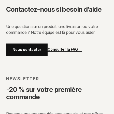
Contactez-nous si besoin d’aide
Une question sur un produit, une livraison ou votre
commande ? Notre équipe est là pour vous aider.
Consulter la FAQ
→
Nous contacter
NEWSLETTER
-20 % sur votre première
commande
Recevez nos nouveautés, nos conseils et nos offres