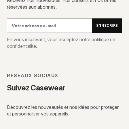
Recevez nos nouveautés, nos conseils et nos offres
réservées aux abonnés.
Votre
S’INSCRIRE
adresse
e-
En vous inscrivant, vous acceptez notre politique de
confidentialité.
mail
RÉSEAUX SOCIAUX
Suivez Casewear
Découvrez les nouveautés et nos idées pour protéger
et personnaliser vos appareils.