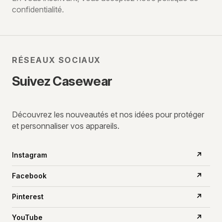
confidentialité.
mail
RÉSEAUX SOCIAUX
Suivez Casewear
Découvrez les nouveautés et nos idées pour protéger
et personnaliser vos appareils.
Instagram
↗
Facebook
↗
Pinterest
↗
YouTube
↗