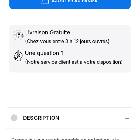
AJOUTER AU PANIER
Livraison Gratuite
(Chez vous entre 3 à 12 jours ouvrés)
Une question ?
(Notre service client est à votre disposition)
−
DESCRIPTION
i
Prenez la vie avec philosophie en optant pour le