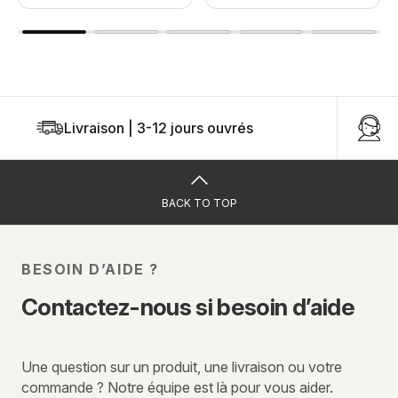
Livraison | 3-12 jours ouvrés
U
BACK TO TOP
BESOIN D’AIDE ?
Contactez-nous si besoin d’aide
Une question sur un produit, une livraison ou votre
commande ? Notre équipe est là pour vous aider.