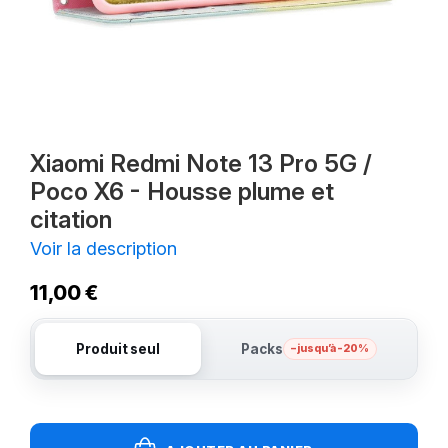
Xiaomi Redmi Note 13 Pro 5G /
Poco X6 - Housse plume et
citation
Voir la description
11,00 €
Produit seul
Packs
– jusqu’à -20%