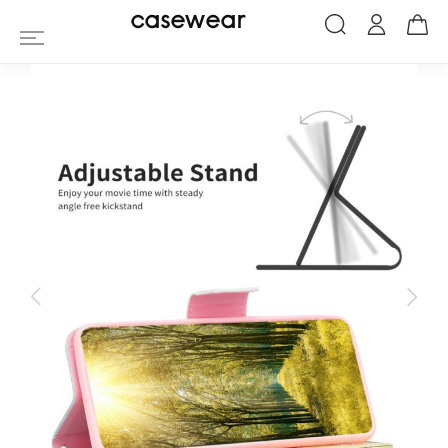
Housse Xiaomi Redmi Note 13 Pro 5G / P
casewear