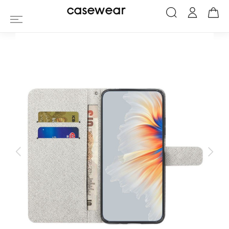
Housse Xiaomi Redmi Note 13 Pro 5G / 
casewear