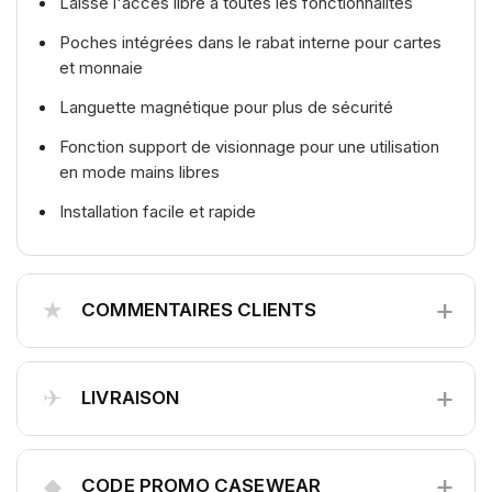
Laisse l'accès libre à toutes les fonctionnalités
Poches intégrées dans le rabat interne pour cartes
et monnaie
Languette magnétique pour plus de sécurité
Fonction support de visionnage pour une utilisation
en mode mains libres
Installation facile et rapide
+
★
COMMENTAIRES CLIENTS
+
✈
LIVRAISON
+
◆
CODE PROMO CASEWEAR