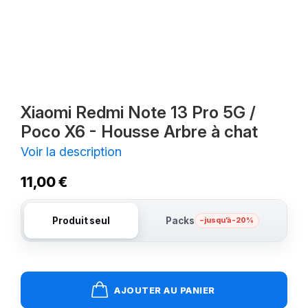
Xiaomi Redmi Note 13 Pro 5G /
Poco X6 - Housse Arbre à chat
Voir la description
11,00 €
Produit seul
Packs
– jusqu’à -20%
AJOUTER AU PANIER