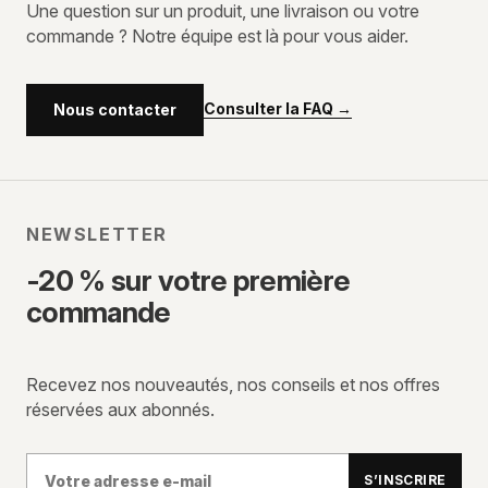
Une question sur un produit, une livraison ou votre
commande ? Notre équipe est là pour vous aider.
Consulter la FAQ
→
Nous contacter
NEWSLETTER
-20 % sur votre première
commande
Recevez nos nouveautés, nos conseils et nos offres
réservées aux abonnés.
Votre
S’INSCRIRE