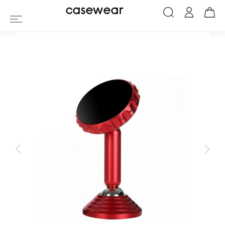
Support Téléphone Magnétique avec Ven
casewear