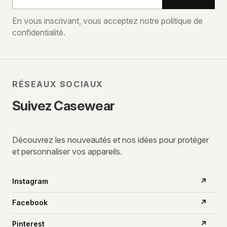
adresse
e-
En vous inscrivant, vous acceptez notre politique de
confidentialité.
mail
RÉSEAUX SOCIAUX
Suivez Casewear
Découvrez les nouveautés et nos idées pour protéger
et personnaliser vos appareils.
Instagram
↗
Facebook
↗
Pinterest
↗