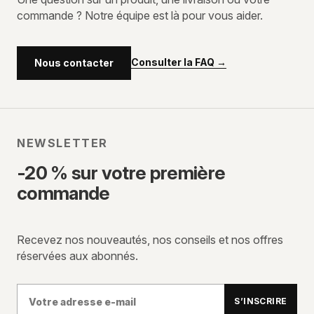
commande ? Notre équipe est là pour vous aider.
Consulter la FAQ
→
Nous contacter
NEWSLETTER
-20 % sur votre première
commande
Recevez nos nouveautés, nos conseils et nos offres
réservées aux abonnés.
Votre
S’INSCRIRE
adresse