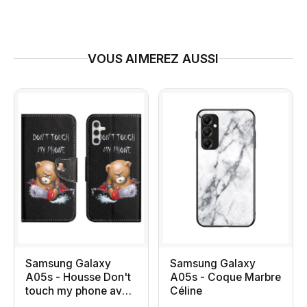
VOUS AIMEREZ AUSSI
Samsung Galaxy
Samsung Galaxy
A05s - Housse Don't
A05s - Coque Marbre
touch my phone avec
Céline
ours