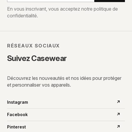
e-
En vous inscrivant, vous acceptez notre politique de
confidentialité.
mail
RÉSEAUX SOCIAUX
Suivez Casewear
Découvrez les nouveautés et nos idées pour protéger
et personnaliser vos appareils.
Instagram
↗
Facebook
↗
Pinterest
↗