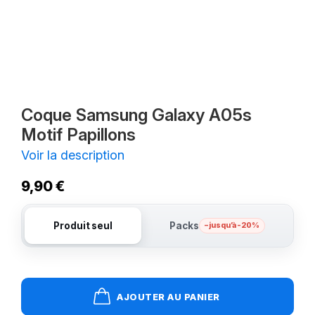
Coque Samsung Galaxy A05s
Motif Papillons
Voir la description
9,90 €
Produit seul
Packs
– jusqu’à -20%
AJOUTER AU PANIER