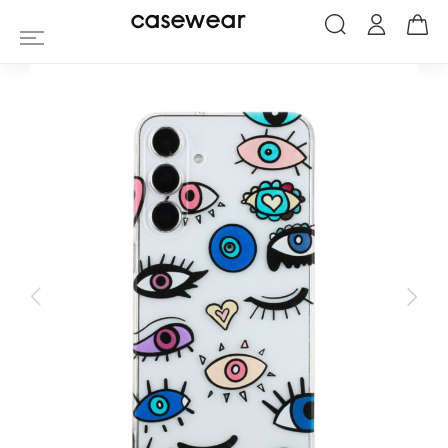
Coque Samsung Galaxy A55 5G Yeux Co
casewear