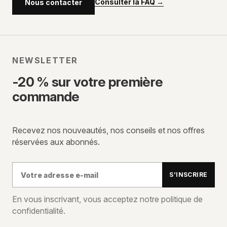
Consulter la FAQ
→
Nous contacter
NEWSLETTER
-20 % sur votre première
commande
Recevez nos nouveautés, nos conseils et nos offres
réservées aux abonnés.
Votre
S’INSCRIRE
adresse
e-
En vous inscrivant, vous acceptez notre politique de
confidentialité.
mail