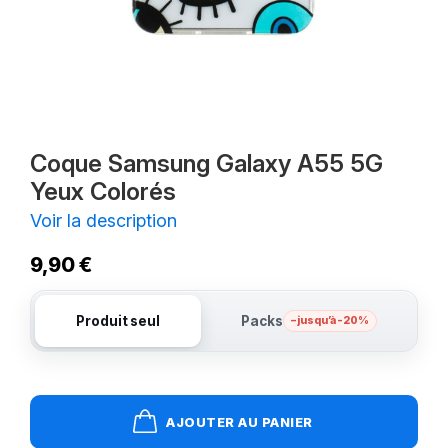
Coque Samsung Galaxy A55 5G
Yeux Colorés
Voir la description
9,90 €
Produit seul
Packs
– jusqu’à -20%
AJOUTER AU PANIER