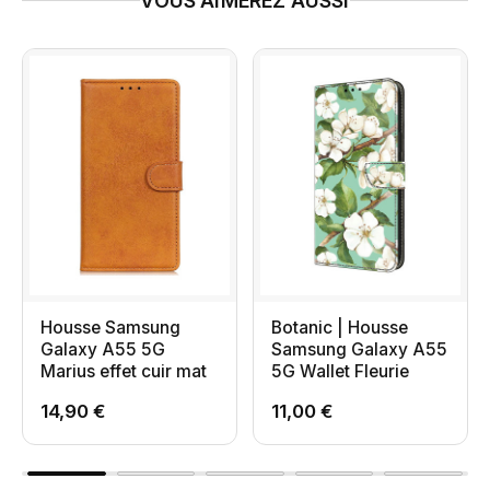
VOUS AIMEREZ AUSSI
Housse Samsung
Botanic | Housse
Galaxy A55 5G
Samsung Galaxy A55
Marius effet cuir mat
5G Wallet Fleurie
14,90 €
11,00 €