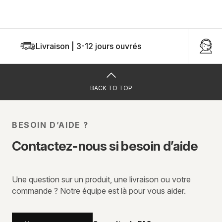
Livraison | 3-12 jours ouvrés
U
BACK TO TOP
BESOIN D’AIDE ?
Contactez-nous si besoin d’aide
Une question sur un produit, une livraison ou votre
commande ? Notre équipe est là pour vous aider.