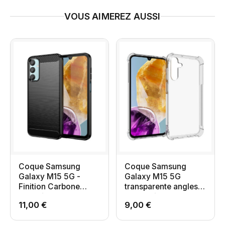
VOUS AIMEREZ AUSSI
Coque Samsung
Coque Samsung
Galaxy M15 5G -
Galaxy M15 5G
Finition Carbone
transparente angles
Brossée Noir
renforcés
11,00 €
9,00 €