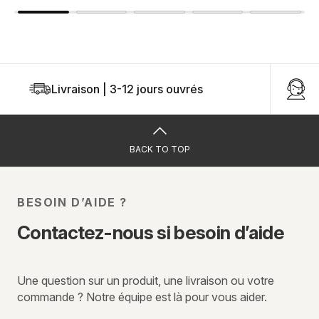
Livraison | 3-12 jours ouvrés
U
BACK TO TOP
BESOIN D’AIDE ?
Contactez-nous si besoin d’aide
Une question sur un produit, une livraison ou votre
commande ? Notre équipe est là pour vous aider.