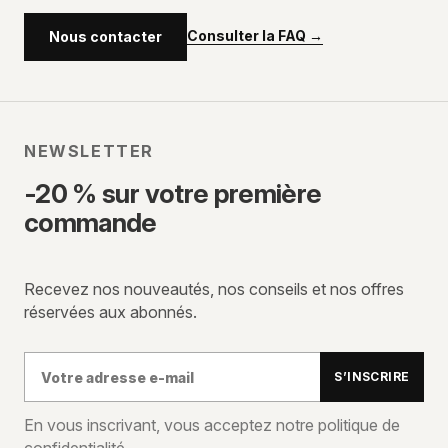
Consulter la FAQ
→
Nous contacter
NEWSLETTER
-20 % sur votre première
commande
Recevez nos nouveautés, nos conseils et nos offres
réservées aux abonnés.
Votre
S’INSCRIRE
adresse
e-
En vous inscrivant, vous acceptez notre politique de