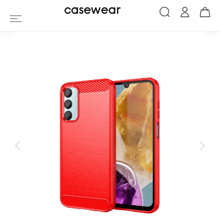
Coque Samsung Galaxy M15 5G - Finiti
casewear