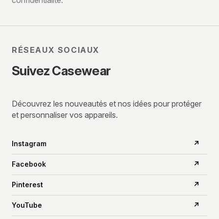
confidentialité.
mail
RÉSEAUX SOCIAUX
Suivez Casewear
Découvrez les nouveautés et nos idées pour protéger
et personnaliser vos appareils.
Instagram
↗
Facebook
↗
Pinterest
↗
YouTube
↗