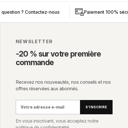
 question ?
Contactez-nous
Paiement 100% sécu
NEWSLETTER
-20 % sur votre première
commande
Recevez nos nouveautés, nos conseils et nos
offres réservées aux abonnés.
Votre
S’INSCRIRE
adresse
e-
En vous inscrivant, vous acceptez notre
politique de confidentialité.
mail