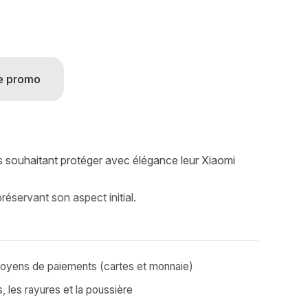
e promo
ifs souhaitant protéger avec élégance leur Xiaomi
réservant son aspect initial.
moyens de paiements (cartes et monnaie)
, les rayures et la poussière