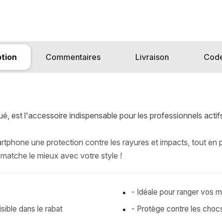
ption
Commentaires
Livraison
Cod
qué, est l'accessoire indispensable pour les professionnels act
artphone une protection contre les rayures et impacts, tout en p
 matche le mieux avec votre style !
- Idéale pour ranger vos 
ible dans le rabat
- Protège contre les chocs