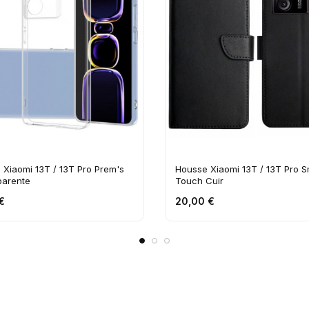
Xiaomi 13T / 13T Pro Prem's
Housse Xiaomi 13T / 13T Pro 
parente
Touch Cuir
€
20,00 €