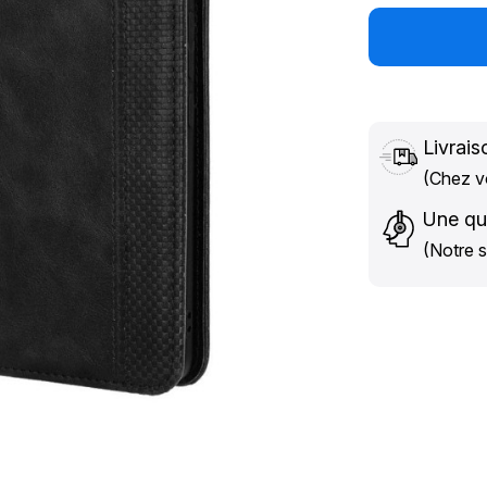
Livrais
(Chez vo
Une qu
(Notre s