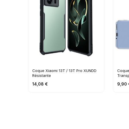
Coque Xiaomi 13T / 13T Pro XUNDD
Coque 
Résistante
Trans
14,08 €
9,90 