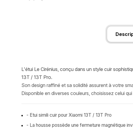
Descri
L'étui Le Cirénius, conçu dans un style cuir sophisti
13T / 13T Pro.
Son design raffiné et sa solidité assurent à votre sm
Disponible en diverses couleurs, choisissez celui qui
- Etui simili cuir pour Xiaomi 13T / 13T Pro
- La housse possède une fermeture magnétique invis