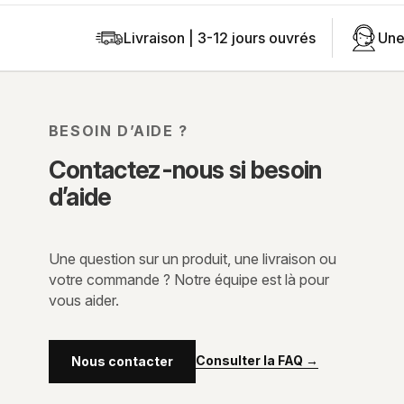
Livraison | 3-12 jours ouvrés
Une
BESOIN D’AIDE ?
Contactez-nous si besoin
d’aide
Une question sur un produit, une livraison ou
votre commande ? Notre équipe est là pour
vous aider.
Consulter la FAQ
→
Nous contacter