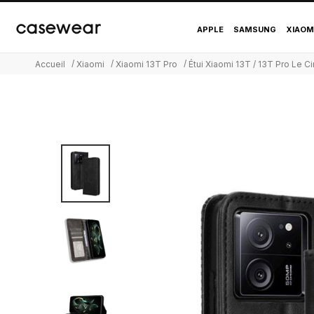
Étui Xiaomi 13T / 13T 
casewear
APPLE
SAMSUNG
XIAOM
Accueil
Xiaomi
Xiaomi 13T Pro
Étui Xiaomi 13T / 13T Pro Le Ci