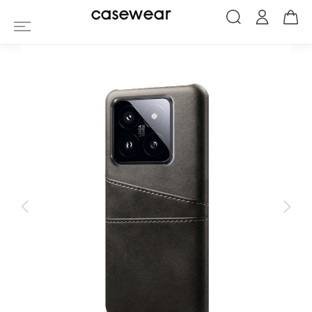
Coque Xiaomi 14 Pro Porte Cartes Simili 
casewear