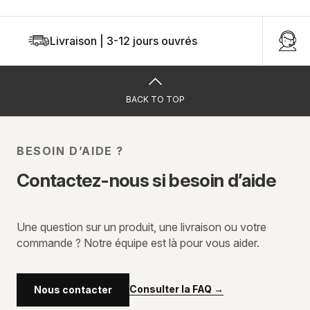
Livraison | 3-12 jours ouvrés
U
BACK TO TOP
BESOIN D’AIDE ?
Contactez-nous si besoin d’aide
Une question sur un produit, une livraison ou votre
commande ? Notre équipe est là pour vous aider.
Consulter la FAQ
→
Nous contacter