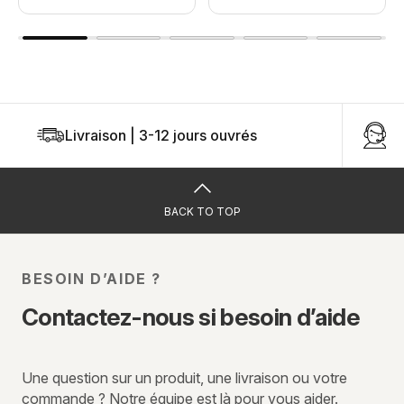
Livraison | 3-12 jours ouvrés
U
BACK TO TOP
BESOIN D’AIDE ?
Contactez-nous si besoin d’aide
Une question sur un produit, une livraison ou votre
commande ? Notre équipe est là pour vous aider.