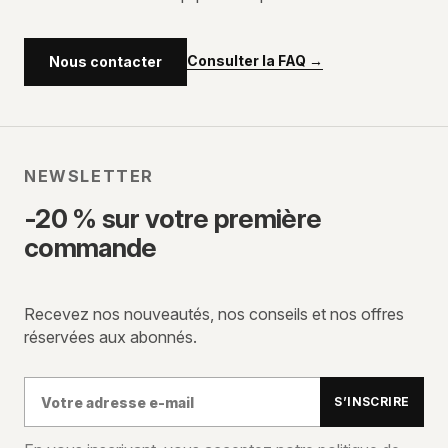
Consulter la FAQ
→
Nous contacter
NEWSLETTER
-20 % sur votre première
commande
Recevez nos nouveautés, nos conseils et nos offres
réservées aux abonnés.
Votre
S’INSCRIRE
adresse
e-