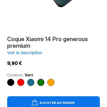
Coque Xiaomi 14 Pro generous
premium
Voir la description
9,90 €
Couleurs:
Vert
Noir
Rouge
Bleu
Vert
Orange
Paon
AJOUTER AU PANIER