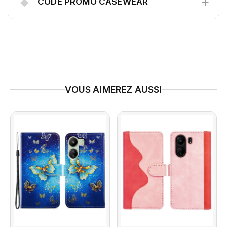
+
◆
CODE PROMO CASEWEAR
VOUS AIMEREZ AUSSI