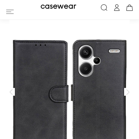
Housse Xiaomi Redmi Note 13 Pro Plus 5
casewear