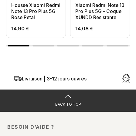
Housse Xiaomi Redmi
Xiaomi Redmi Note 13
Note 13 Pro Plus 5G
Pro Plus 5G - Coque
Rose Petal
XUNDD Résistante
14,90 €
14,08 €
Livraison | 3-12 jours ouvrés
U
BACK TO TOP
BESOIN D’AIDE ?