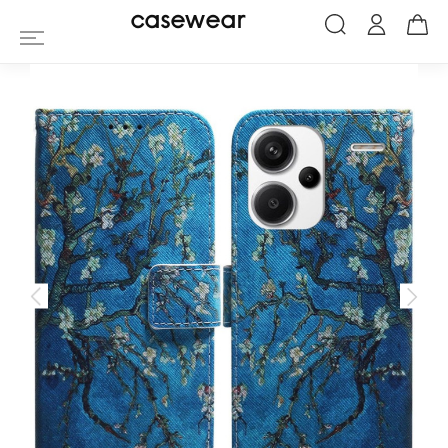
Étui Xiaomi Redmi Note 13 Plus 5G Amand
casewear