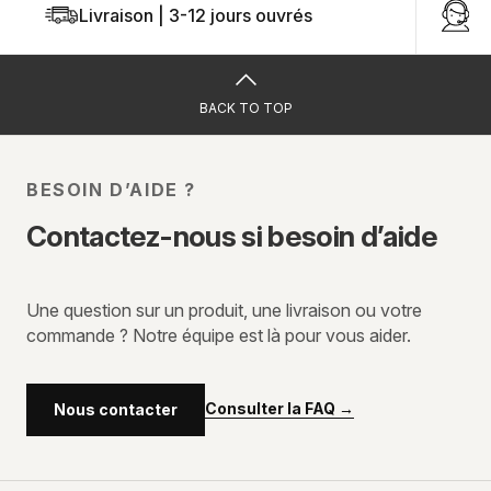
Livraison | 3-12 jours ouvrés
U
BACK TO TOP
BESOIN D’AIDE ?
Contactez-nous si besoin d’aide
Une question sur un produit, une livraison ou votre
commande ? Notre équipe est là pour vous aider.
Consulter la FAQ
→
Nous contacter