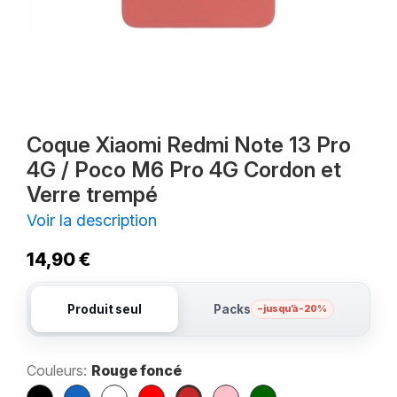
Coque Xiaomi Redmi Note 13 Pro
4G / Poco M6 Pro 4G Cordon et
Verre trempé
Voir la description
14,90 €
Produit seul
Packs
– jusqu’à -20%
Couleurs:
Rouge foncé
Noir
Bleu
Blanc
Rouge
Rouge
Rose
Vert