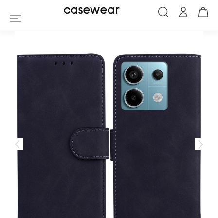
Housse Xiaomi Redmi Note 13 Pro 5G / 
casewear