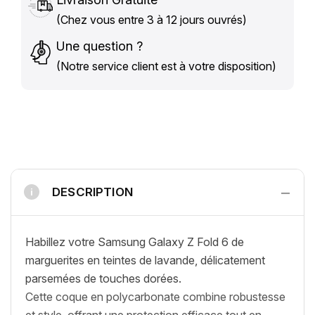
(Chez vous entre 3 à 12 jours ouvrés)
Une question ?
(Notre service client est à votre disposition)
−
DESCRIPTION
i
Habillez votre Samsung Galaxy Z Fold 6 de
marguerites en teintes de lavande, délicatement
parsemées de touches dorées.
Cette coque en polycarbonate combine robustesse
et style, offrant une protection efficace tout en