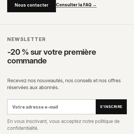
Consulter la FAQ
→
Nous contacter
NEWSLETTER
-20 % sur votre première
commande
Recevez nos nouveautés, nos conseils et nos offres
réservées aux abonnés.
Votre
S’INSCRIRE
adresse
e-
En vous inscrivant, vous acceptez notre politique de
confidentialité.
mail