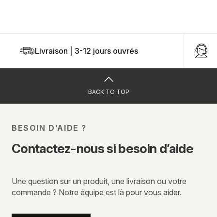
Livraison | 3-12 jours ouvrés
U
BACK TO TOP
BESOIN D’AIDE ?
Contactez-nous si besoin d’aide
Une question sur un produit, une livraison ou votre
commande ? Notre équipe est là pour vous aider.