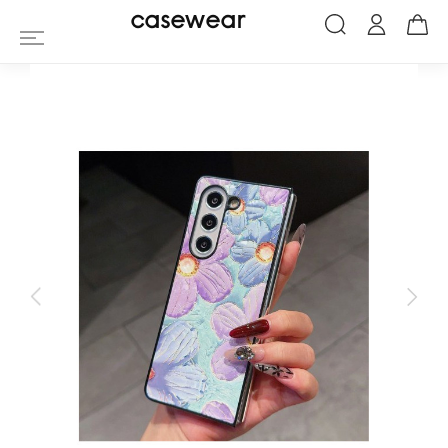
Coque Samsung Galaxy Z Fold 6 Marguer
casewear