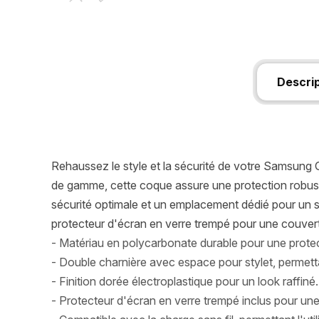
Descri
Rehaussez le style et la sécurité de votre Samsung 
de gamme, cette coque assure une protection robuste
sécurité optimale et un emplacement dédié pour un st
protecteur d'écran en verre trempé pour une couvert
- Matériau en polycarbonate durable pour une prote
- Double charnière avec espace pour stylet, permetta
- Finition dorée électroplastique pour un look raffiné.
- Protecteur d'écran en verre trempé inclus pour une