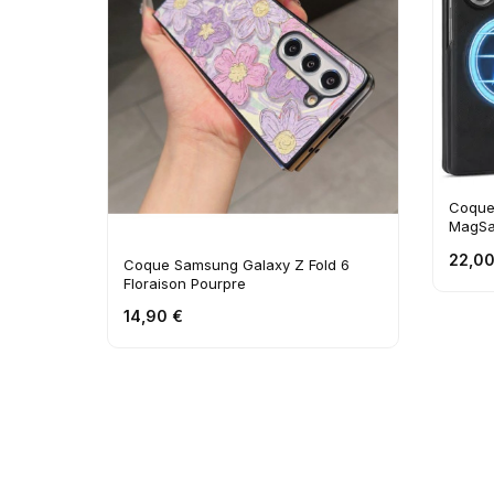
Coque
MagSaf
22,00
Coque Samsung Galaxy Z Fold 6
Floraison Pourpre
14,90 €