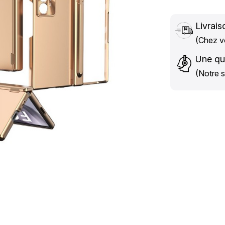
Livrais
(Chez vo
Une qu
(Notre s