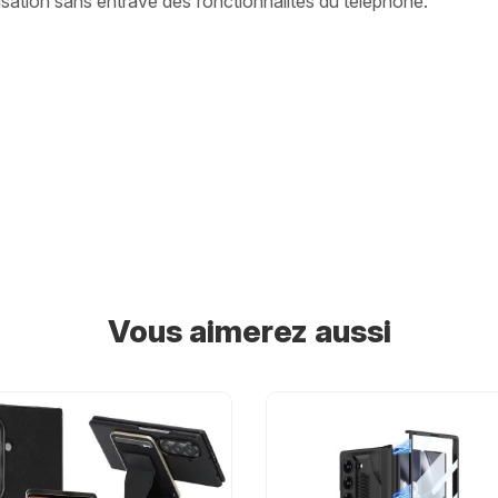
ilisation sans entrave des fonctionnalités du téléphone.
Vous aimerez aussi