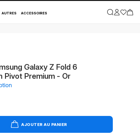
 Pivot Premium - Or
AUTRES
ACCESSOIRES
msung Galaxy Z Fold 6
n Pivot Premium - Or
ption
AJOUTER AU PANIER