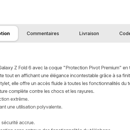
ption
Commentaires
Livraison
Cod
Galaxy Z Fold 6 avec la coque "Protection Pivot Premium" en t
 tout en affichant une élégance incontestable grâce à sa fini
ylet, elle offre un accès fluide à toutes les fonctionnalités du
ure complète contre les chocs et les rayures.
ction extrême.
nt une utilisation polyvalente.
 sécurité accrue.