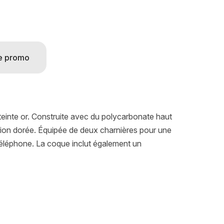
e promo
einte or. Construite avec du polycarbonate haut
tion dorée. Équipée de deux charnières pour une
 téléphone. La coque inclut également un