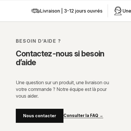
Livraison | 3-12 jours ouvrés
Une
BESOIN D’AIDE ?
Contactez-nous si besoin
d’aide
Une question sur un produit, une livraison ou
votre commande ? Notre équipe est là pour
vous aider.
Consulter la FAQ
→
Nous contacter