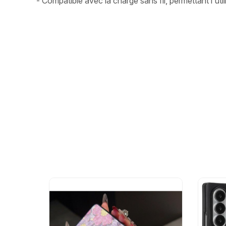
- Compatible avec la charge sans fil, permettant l'ut