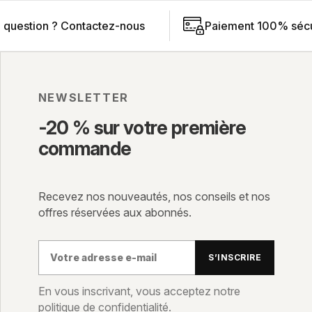
 question ?
Contactez-nous
Paiement 100% sécu
NEWSLETTER
-20 % sur votre première
commande
Recevez nos nouveautés, nos conseils et nos
offres réservées aux abonnés.
Votre
S’INSCRIRE
adresse
e-
En vous inscrivant, vous acceptez notre
politique de confidentialité.
mail