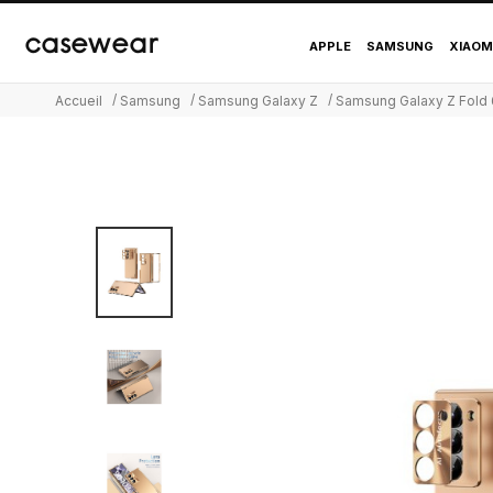
Coque Samsung Galaxy
casewear
APPLE
SAMSUNG
XIAOM
Accueil
Samsung
Samsung Galaxy Z
Samsung Galaxy Z Fold 