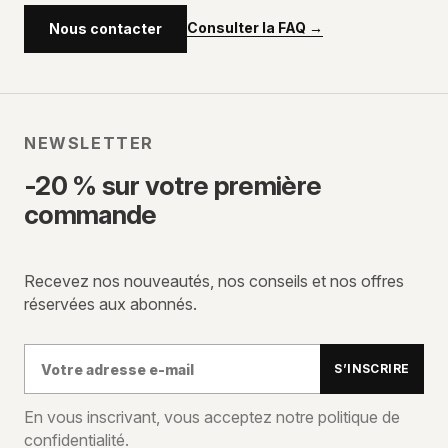
Consulter la FAQ
→
Nous contacter
NEWSLETTER
-20 % sur votre première
commande
Recevez nos nouveautés, nos conseils et nos offres
réservées aux abonnés.
Votre
S’INSCRIRE
adresse
e-
En vous inscrivant, vous acceptez notre politique de
confidentialité.
mail