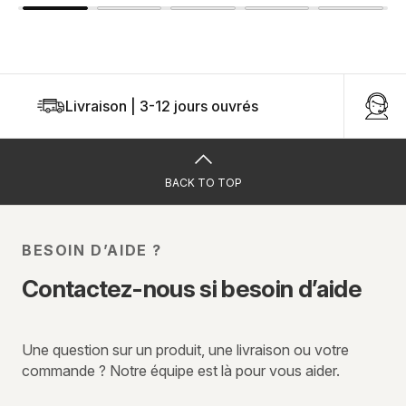
Livraison | 3-12 jours ouvrés
U
BACK TO TOP
BESOIN D’AIDE ?
Contactez-nous si besoin d’aide
Une question sur un produit, une livraison ou votre
commande ? Notre équipe est là pour vous aider.