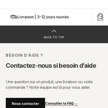
Livraison | 3-12 jours ouvrés
U
BACK TO TOP
BESOIN D’AIDE ?
Contactez-nous si besoin d’aide
Une question sur un produit, une livraison ou votre
commande ? Notre équipe est là pour vous aider.
Consulter la FAQ
→
Nous contacter