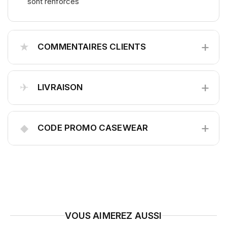
sont renforcés
+
★
COMMENTAIRES CLIENTS
+
✈
LIVRAISON
+
◆
CODE PROMO CASEWEAR
VOUS AIMEREZ AUSSI