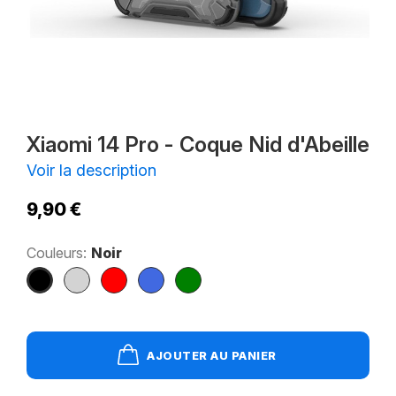
Xiaomi 14 Pro - Coque Nid d'Abeille
Voir la description
9,90 €
Couleurs:
Noir
Noir
Gris
Rouge
Bleu
Vert
AJOUTER AU PANIER