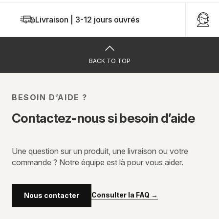
Livraison | 3-12 jours ouvrés
U
BACK TO TOP
BESOIN D’AIDE ?
Contactez-nous si besoin d’aide
Une question sur un produit, une livraison ou votre
commande ? Notre équipe est là pour vous aider.
Consulter la FAQ
→
Nous contacter