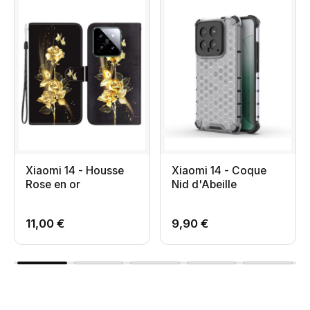
Xiaomi 14 - Housse
Xiaomi 14 - Coque
Rose en or
Nid d'Abeille
11,00 €
9,90 €